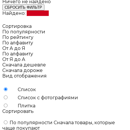
Ничего не найдено
СБРОСИТЬ ФИЛЬТР
Найдено:
Показать
Сортировка
По популярности
По рейтингу
По алфавиту
От А до Я
По алфавиту
От Я до А
Сначала дешевле
Сначала дороже
Вид отображения
Список
Список с фотографиями
Плитка
Сортировать
По популярности
Сначала товары, которые
чаще покупают