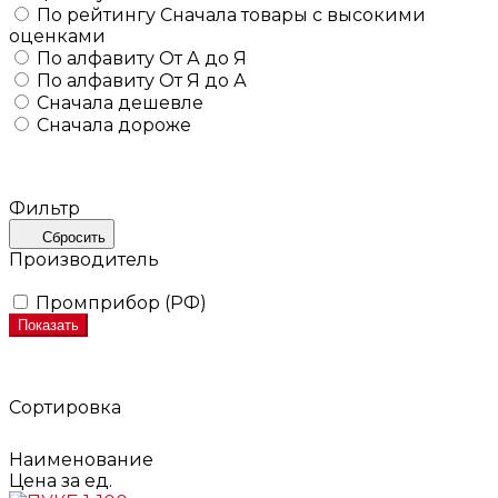
По рейтингу
Сначала товары с высокими
оценками
По алфавиту
От А до Я
По алфавиту
От Я до А
Сначала дешевле
Сначала дороже
Фильтр
Сбросить
Производитель
Промприбор (РФ)
Показать
Сортировка
Наименование
Цена за ед.