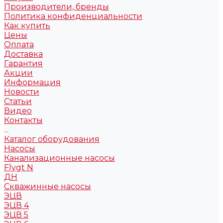
Производители, бренды
Политика конфиденциальности
Как купить
Цены
Оплата
Доставка
Гарантия
Акции
Информация
Новости
Статьи
Видео
Контакты
...
Каталог оборудования
Насосы
Канализационные насосы
Flygt N
ДН
Скважинные насосы
ЭЦВ
ЭЦВ 4
ЭЦВ 5