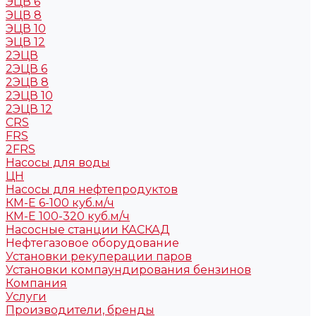
ЭЦВ 6
ЭЦВ 8
ЭЦВ 10
ЭЦВ 12
2ЭЦВ
2ЭЦВ 6
2ЭЦВ 8
2ЭЦВ 10
2ЭЦВ 12
CRS
FRS
2FRS
Насосы для воды
ЦН
Насосы для нефтепродуктов
КМ-Е 6-100 куб.м/ч
КМ-Е 100-320 куб.м/ч
Насосные станции КАСКАД
Нефтегазовое оборудование
Установки рекуперации паров
Установки компаундирования бензинов
Компания
Услуги
Производители, бренды