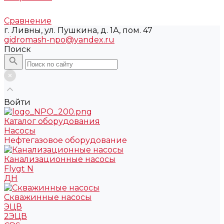
Сравнение
г. Ливны, ул. Пушкина, д. 1А, пом. 47
gidromash-npo@yandex.ru
Поиск
Войти
Каталог оборудования
Насосы
Нефтегазовое оборудование
Канализационные насосы
Flygt N
ДН
Скважинные насосы
ЭЦВ
2ЭЦВ