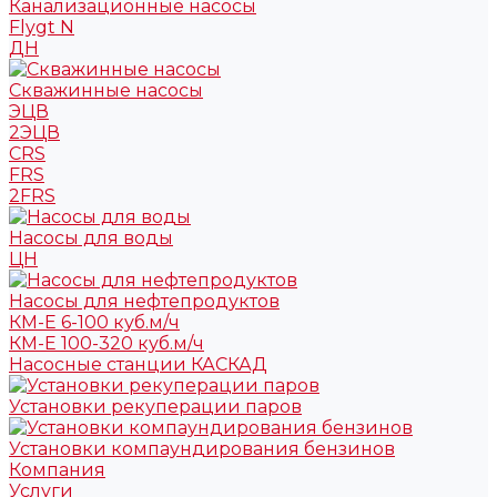
Канализационные насосы
Flygt N
ДН
Скважинные насосы
ЭЦВ
2ЭЦВ
CRS
FRS
2FRS
Насосы для воды
ЦН
Насосы для нефтепродуктов
КМ-Е 6-100 куб.м/ч
КМ-Е 100-320 куб.м/ч
Насосные станции КАСКАД
Установки рекуперации паров
Установки компаундирования бензинов
Компания
Услуги