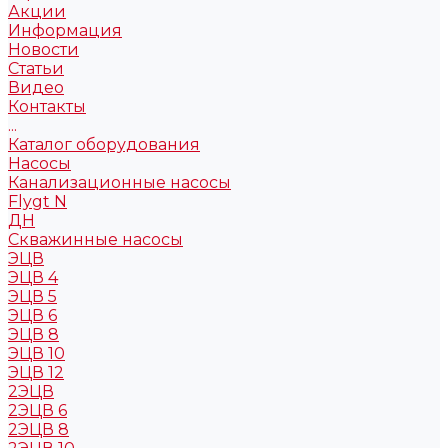
Акции
Информация
Новости
Статьи
Видео
Контакты
...
Каталог оборудования
Насосы
Канализационные насосы
Flygt N
ДН
Скважинные насосы
ЭЦВ
ЭЦВ 4
ЭЦВ 5
ЭЦВ 6
ЭЦВ 8
ЭЦВ 10
ЭЦВ 12
2ЭЦВ
2ЭЦВ 6
2ЭЦВ 8