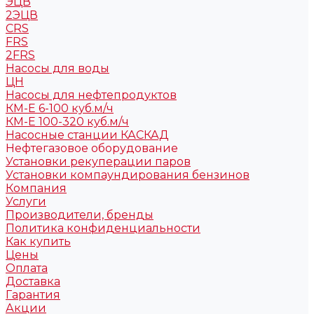
ЭЦВ
2ЭЦВ
CRS
FRS
2FRS
Насосы для воды
ЦН
Насосы для нефтепродуктов
КМ-Е 6-100 куб.м/ч
КМ-Е 100-320 куб.м/ч
Насосные станции КАСКАД
Нефтегазовое оборудование
Установки рекуперации паров
Установки компаундирования бензинов
Компания
Услуги
Производители, бренды
Политика конфиденциальности
Как купить
Цены
Оплата
Доставка
Гарантия
Акции