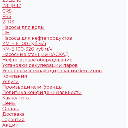
2ЭЦВ 10
2ЭЦВ 12
CRS
FRS
2FRS
Насосы для воды
ЦН
Насосы для нефтепродуктов
КМ-Е 6-100 куб.м/ч
КМ-Е 100-320 куб.м/ч
Насосные станции КАСКАД
Нефтегазовое оборудование
Установки рекуперации паров
Установки компаундирования бензинов
Компания
Услуги
Производители, бренды
Политика конфиденциальности
Как купить
Цены
Оплата
Доставка
Гарантия
Акции