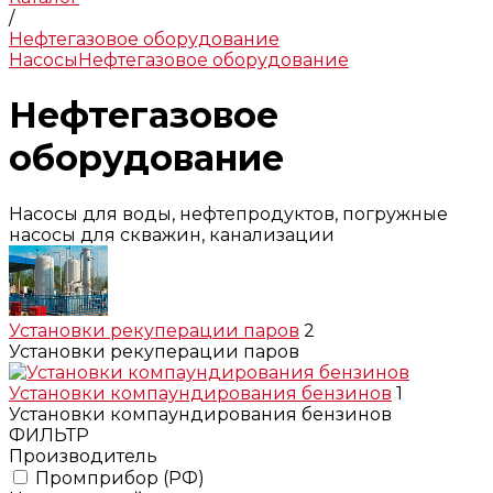
/
Нефтегазовое оборудование
Насосы
Нефтегазовое оборудование
Нефтегазовое
оборудование
Насосы для воды, нефтепродуктов, погружные
насосы для скважин, канализации
Установки рекуперации паров
2
Установки рекуперации паров
Установки компаундирования бензинов
1
Установки компаундирования бензинов
ФИЛЬТР
Производитель
Промприбор (РФ)