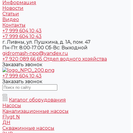
Информация
Новости
Статьи
Видео
Контакты
+7 999 604 10 43
+7 999 604 10 43
г. Ливны, ул. Пушкина, д. 1А, пом. 47
Пн-Пт: 8:00-17:00 Cб-Вс: Выходной
gidromash-npo@yandex.ru
+7 920 089 66 65
Отдел водного хозяйства
Заказать звонок
+7 999 604 10 43
Заказать звонок
Каталог оборудования
Насосы
Канализационные насосы
Flygt N
ДН
Скважинные насосы