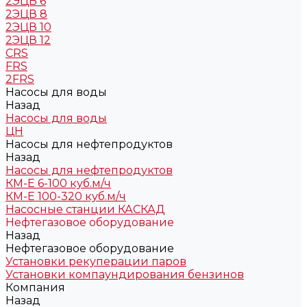
2ЭЦВ 6
2ЭЦВ 8
2ЭЦВ 10
2ЭЦВ 12
CRS
FRS
2FRS
Насосы для воды
Назад
Насосы для воды
ЦН
Насосы для нефтепродуктов
Назад
Насосы для нефтепродуктов
КМ-Е 6-100 куб.м/ч
КМ-Е 100-320 куб.м/ч
Насосные станции КАСКАД
Нефтегазовое оборудование
Назад
Нефтегазовое оборудование
Установки рекуперации паров
Установки компаундирования бензинов
Компания
Назад