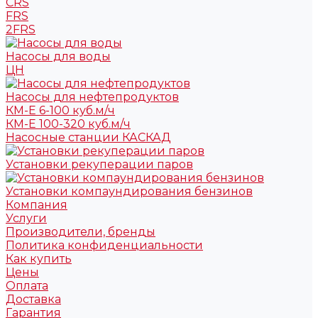
CRS
FRS
2FRS
Насосы для воды
ЦН
Насосы для нефтепродуктов
КМ-Е 6-100 куб.м/ч
КМ-Е 100-320 куб.м/ч
Насосные станции КАСКАД
Установки рекуперации паров
Установки компаундирования бензинов
Компания
Услуги
Производители, бренды
Политика конфиденциальности
Как купить
Цены
Оплата
Доставка
Гарантия