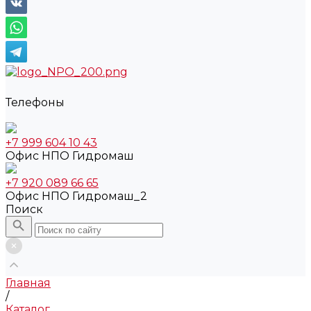
Телефоны
+7 999 604 10 43
Офис НПО Гидромаш
+7 920 089 66 65
Офис НПО Гидромаш_2
Поиск
Главная
/
Каталог