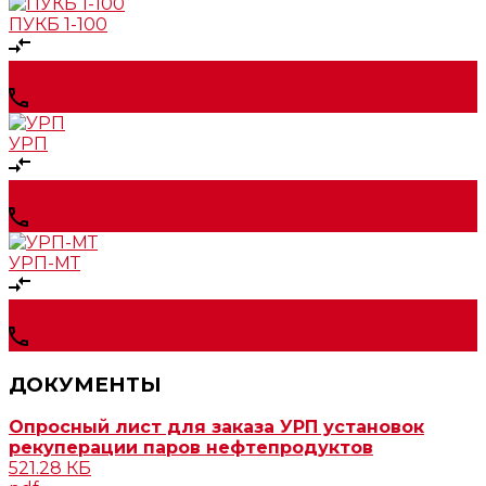
ПУКБ 1-100
УРП
УРП-МТ
ДОКУМЕНТЫ
Опросный лист для заказа УРП установок
рекуперации паров нефтепродуктов
521.28 КБ