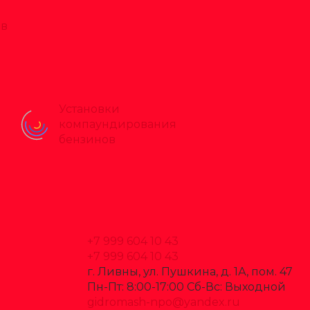
ов
Установки
компаундирования
бензинов
+7 999 604 10 43
+7 999 604 10 43
г. Ливны, ул. Пушкина, д. 1А, пом. 47
Пн-Пт: 8:00-17:00 Cб-Вс: Выходной
gidromash-npo@yandex.ru