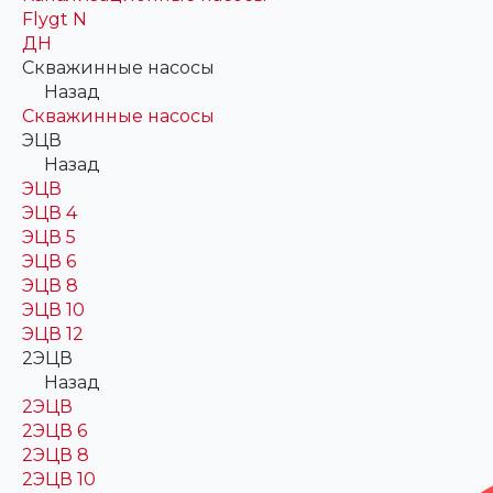
Flygt N
ДН
Скважинные насосы
Назад
Скважинные насосы
ЭЦВ
Назад
ЭЦВ
ЭЦВ 4
ЭЦВ 5
ЭЦВ 6
ЭЦВ 8
ЭЦВ 10
ЭЦВ 12
2ЭЦВ
Назад
2ЭЦВ
2ЭЦВ 6
2ЭЦВ 8
2ЭЦВ 10