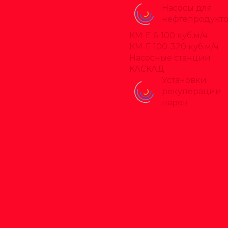
Насосы для
нефтепродукт
КМ-Е 6-100 куб.м/ч
КМ-Е 100-320 куб.м/ч
Насосные станции
КАСКАД
Установки
рекуперации
паров