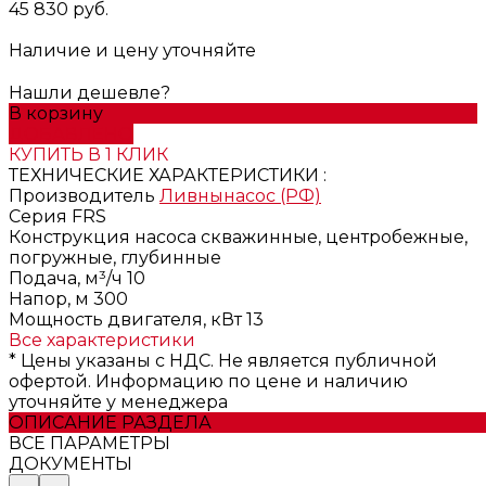
45 830 руб.
Наличие и цену уточняйте
Нашли дешевле?
В корзину
ДОБАВЛЕНО
КУПИТЬ В 1 КЛИК
ТЕХНИЧЕСКИЕ ХАРАКТЕРИСТИКИ :
Производитель
Ливнынасос (РФ)
Серия
FRS
Конструкция насоса
скважинные, центробежные,
погружные, глубинные
Подача, м³/ч
10
Напор, м
300
Мощность двигателя, кВт
13
Все характеристики
* Цены указаны с НДС. Не является публичной
офертой. Информацию по цене и наличию
уточняйте у менеджера
ОПИСАНИЕ РАЗДЕЛА
ВСЕ ПАРАМЕТРЫ
ДОКУМЕНТЫ