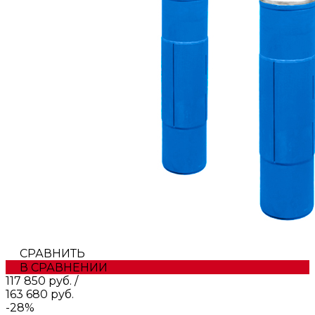
СРАВНИТЬ
В СРАВНЕНИИ
117 850 руб.
/
163 680 руб.
-28%