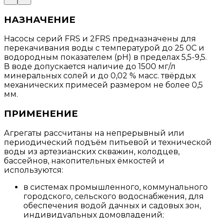
НАЗНАЧЕНИЕ
Насосы серий FRS и 2FRS предназначены для
перекачивания воды с температурой до 25 0С и
водородным показателем (рН) в пределах 5,5-9,5.
В воде допускается наличие до 1500 мг/л
минеральных солей и до 0,02 % масс. твёрдых
механических примесей размером не более 0,5
мм.
ПРИМЕНЕНИЕ
Агрегаты рассчитаны на непрерывный или
периодический подъём питьевой и технической
воды из артезианских скважин, колодцев,
бассейнов, накопительных ёмкостей и
используются:
в системах промышленного, коммунального
городского, сельского водоснабжения, для
обеспечения водой дачных и садовых зон,
индивидуальных домовладений;