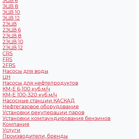
ЭЦВ 6
ЭЦВ 8
ЭЦВ 10
ЭЦВ 12
2ЭЦВ
2ЭЦВ 6
2ЭЦВ 8
2ЭЦВ 10
2ЭЦВ 12
CRS
FRS
2FRS
Насосы для воды
ЦН
Насосы для нефтепродуктов
КМ-Е 6-100 куб.м/ч
КМ-Е 100-320 куб.м/ч
Насосные станции КАСКАД
Нефтегазовое оборудование
Установки рекуперации паров
Установки компаундирования бензинов
Компания
Услуги
Производители, бренды