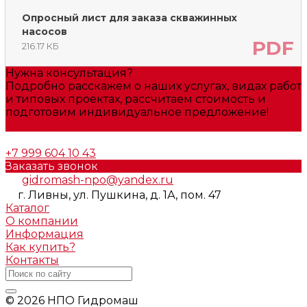
Опросный лист для заказа скважинных
насосов
PDF
216.17 КБ
Нужна консультация?
Подробно расскажем о наших услугах, видах работ
и типовых проектах, рассчитаем стоимость и
подготовим индивидуальное предложение!
Задать вопрос
+7 999 604 10 43
Заказать звонок
gidromash-npo@yandex.ru
г. Ливны, ул. Пушкина, д. 1А, пом. 47
Каталог
О компании
Информация
Как купить?
Контакты
© 2026 НПО Гидромаш