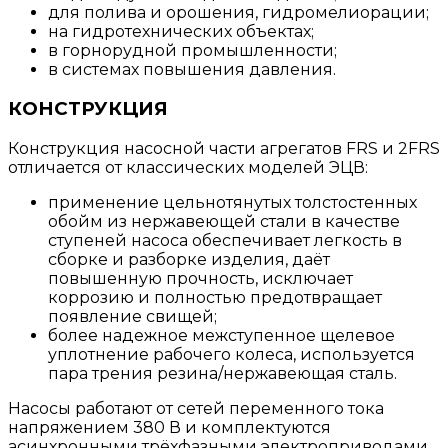
для полива и орошения, гидромелиорации;
на гидротехнических объектах;
в горнорудной промышленности;
в системах повышения давления.
КОНСТРУКЦИЯ
Конструкция насосной части агрегатов FRS и 2FRS
отличается от классических моделей ЭЦВ:
применение цельнотянутых толстостенных
обойм из нержавеющей стали в качестве
ступеней насоса обеспечивает легкость в
сборке и разборке изделия, даёт
повышенную прочность, исключает
коррозию и полностью предотвращает
появление свищей;
более надежное межступенное щелевое
уплотнение рабочего колеса, используется
пара трения резина/нержавеющая сталь.
Насосы работают от сетей переменного тока
напряжением 380 В и комплектуются
асинхронными трёхфазными электроприводами