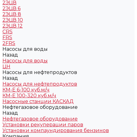
2ЭЦВ
2ЭЦВ 6
2ЭЦВ 8
2ЭЦВ 10
2ЭЦВ 12
CRS
FRS
2FRS
Насосы для воды
Назад
Насосы для воды
ЦН
Насосы для нефтепродуктов
Назад
Насосы для нефтепродуктов
КМ-Е 6-100 куб.м/ч
КМ-Е 100-320 куб.м/ч
Насосные станции КАСКАД
Нефтегазовое оборудование
Назад
Нефтегазовое оборудование
Установки рекуперации паров
Установки компаундирования бензинов
Компания