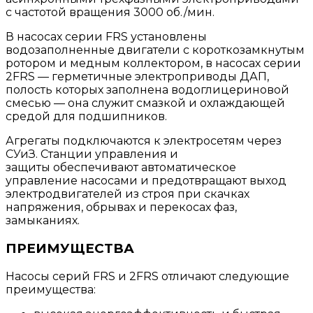
с частотой вращения 3000 об./мин.
В насосах серии FRS установлены
водозаполненные двигатели с короткозамкнутым
ротором и медным коллектором, в насосах серии
2FRS — герметичные электроприводы ДАП,
полость которых заполнена водоглицериновой
смесью — она служит смазкой и охлаждающей
средой для подшипников.
Агрегаты подключаются к электросетям через
СУиЗ. Станции управления и
защиты обеспечивают автоматическое
управление насосами и предотвращают выход
электродвигателей из строя при скачках
напряжения, обрывах и перекосах фаз,
замыканиях.
ПРЕИМУЩЕСТВА
Насосы серий FRS и 2FRS отличают следующие
преимущества: