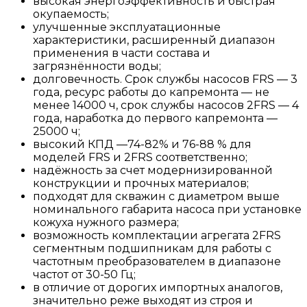
высокая энергоэффективность и быстрая
окупаемость;
улучшенные эксплуатационные
характеристики, расширенный диапазон
применения в части состава и
загрязнённости воды;
долговечность. Срок службы насосов FRS — 3
года, ресурс работы до капремонта — не
менее 14000 ч, срок службы насосов 2FRS — 4
года, наработка до первого капремонта —
25000 ч;
высокий КПД —74-82% и 76-88 % для
моделей FRS и 2FRS соответственно;
надёжность за счет модернизированной
конструкции и прочных материалов;
подходят для скважин с диаметром выше
номинального габарита насоса при установке
кожуха нужного размера;
возможность комплектации агрегата 2FRS
сегментным подшипникам для работы с
частотным преобразователем в диапазоне
частот от 30-50 Гц;
в отличие от дорогих импортных аналогов,
значительно реже выходят из строя и