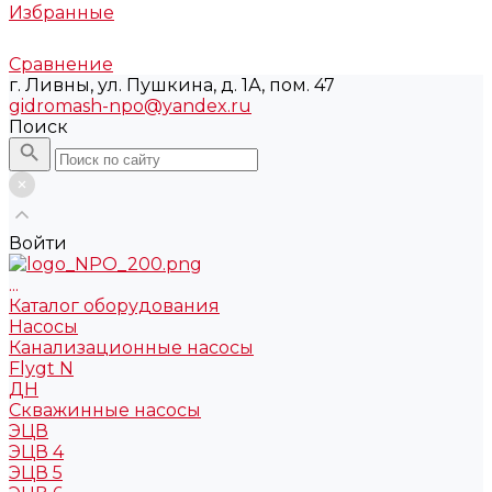
Избранные
Сравнение
г. Ливны, ул. Пушкина, д. 1А, пом. 47
gidromash-npo@yandex.ru
Поиск
Войти
...
Каталог оборудования
Насосы
Канализационные насосы
Flygt N
ДН
Скважинные насосы
ЭЦВ
ЭЦВ 4
ЭЦВ 5