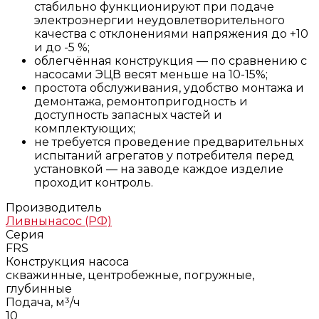
стабильно функционируют при подаче
электроэнергии неудовлетворительного
качества с отклонениями напряжения до +10
и до -5 %;
облегчённая конструкция — по сравнению с
насосами ЭЦВ весят меньше на 10-15%;
простота обслуживания, удобство монтажа и
демонтажа, ремонтопригодность и
доступность запасных частей и
комплектующих;
не требуется проведение предварительных
испытаний агрегатов у потребителя перед
установкой — на заводе каждое изделие
проходит контроль.
Производитель
Ливнынасос (РФ)
Серия
FRS
Конструкция насоса
скважинные, центробежные, погружные,
глубинные
Подача, м³/ч
10