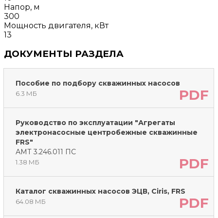
Напор, м
300
Мощность двигателя, кВт
13
ДОКУМЕНТЫ РАЗДЕЛА
Пособие по подбору скважинных насосов
PDF
6.3 МБ
Руководство по эксплуатации "Агрегаты
электронасосные центробежные скважинные
FRS"
АМТ 3.246.011 ПС
PDF
1.38 МБ
Каталог скважинных насосов ЭЦВ, Ciris, FRS
PDF
64.08 МБ