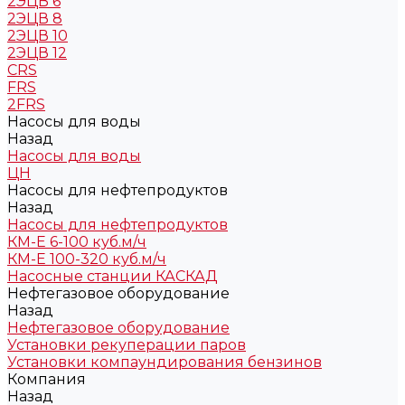
2ЭЦВ 6
2ЭЦВ 8
2ЭЦВ 10
2ЭЦВ 12
CRS
FRS
2FRS
Насосы для воды
Назад
Насосы для воды
ЦН
Насосы для нефтепродуктов
Назад
Насосы для нефтепродуктов
КМ-Е 6-100 куб.м/ч
КМ-Е 100-320 куб.м/ч
Насосные станции КАСКАД
Нефтегазовое оборудование
Назад
Нефтегазовое оборудование
Установки рекуперации паров
Установки компаундирования бензинов
Компания
Назад