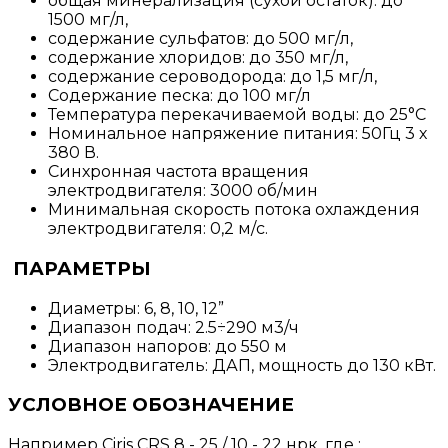
общая минерализация (сухой остаток): до
1500 мг/л,
содержание сульфатов: до 500 мг/л,
содержание хлоридов: до 350 мг/л,
содержание сероводорода: до 1,5 мг/л,
Содержание песка: до 100 мг/л
Температура перекачиваемой воды: до 25°С
Номинальное напряжение питания: 50Гц 3 х
380 В.
Синхронная частота вращения
электродвигателя: 3000 об/мин
Минимальная скорость потока охлаждения
электродвигателя: 0,2 м/с.
ПАРАМЕТРЫ
Диаметры: 6, 8, 10, 12”
Диапазон подач: 2.5÷290 м3/ч
Диапазон напоров: до 550 м
Электродвигатель: ДАП, мощность до 130 кВт.
УСЛОВНОЕ ОБОЗНАЧЕНИЕ
Например Ciris CRS 8 - 25 / 10 - 22 нрк, где :