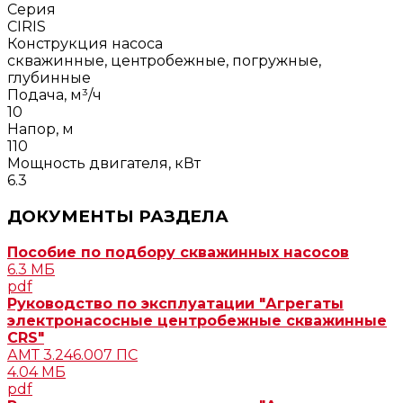
Серия
CIRIS
Конструкция насоса
скважинные, центробежные, погружные,
глубинные
Подача, м³/ч
10
Напор, м
110
Мощность двигателя, кВт
6.3
ДОКУМЕНТЫ РАЗДЕЛА
Пособие по подбору скважинных насосов
6.3 МБ
pdf
Руководство по эксплуатации "Агрегаты
электронасосные центробежные скважинные
CRS"
АМТ 3.246.007 ПС
4.04 МБ
pdf