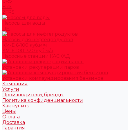
CRS
FRS
2FRS
Насосы для воды
ЦН
Насосы для нефтепродуктов
КМ-Е 6-100 куб.м/ч
КМ-Е 100-320 куб.м/ч
Насосные станции КАСКАД
Установки рекуперации паров
Установки компаундирования бензинов
Компания
Услуги
Производители, бренды
Политика конфиденциальности
Как купить
Цены
Оплата
Доставка
Гарантия