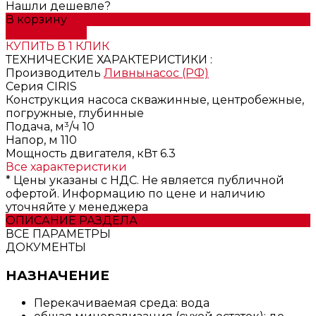
Нашли дешевле?
В корзину
ДОБАВЛЕНО
КУПИТЬ В 1 КЛИК
ТЕХНИЧЕСКИЕ ХАРАКТЕРИСТИКИ :
Производитель
Ливнынасос (РФ)
Серия
CIRIS
Конструкция насоса
скважинные, центробежные,
погружные, глубинные
Подача, м³/ч
10
Напор, м
110
Мощность двигателя, кВт
6.3
Все характеристики
* Цены указаны с НДС. Не является публичной
офертой. Информацию по цене и наличию
уточняйте у менеджера
ОПИСАНИЕ РАЗДЕЛА
ВСЕ ПАРАМЕТРЫ
ДОКУМЕНТЫ
НАЗНАЧЕНИЕ
Перекачиваемая среда: вода