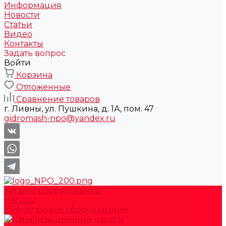
Информация
Новости
Статьи
Видео
Контакты
Задать вопрос
Войти
Корзина
Отложенные
Сравнение товаров
г. Ливны, ул. Пушкина, д. 1А, пом. 47
gidromash-npo@yandex.ru
Каталог оборудования
Насосы
Нефтегазовое оборудование