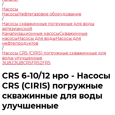
/
Насосы
Насосы
Нефтегазовое оборудование
/
Насосы скважинные погружные для воды
артезианской
Канализационные насосы
Скважинные
насосы
Насосы для воды
Насосы для
нефтепродуктов
/
Насосы CRS (CIRIS) погружные скважинные для
воды улучшенные
ЭЦВ
2ЭЦВ
CRS
FRS
2FRS
CRS 6-10/12 нро - Насосы
CRS (CIRIS) погружные
скважинные для воды
улучшенные