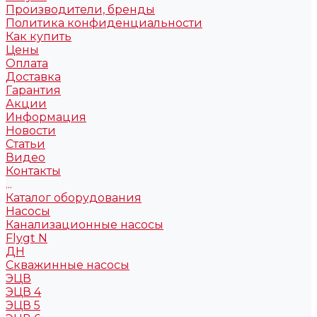
Производители, бренды
Политика конфиденциальности
Как купить
Цены
Оплата
Доставка
Гарантия
Акции
Информация
Новости
Статьи
Видео
Контакты
...
Каталог оборудования
Насосы
Канализационные насосы
Flygt N
ДН
Скважинные насосы
ЭЦВ
ЭЦВ 4
ЭЦВ 5