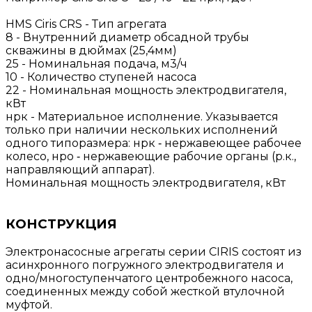
HMS Ciris CRS - Тип агрегата
8 - Внутренний диаметр обсадной трубы
скважины в дюймах (25,4мм)
25 - Номинальная подача, м3/ч
10 - Количество ступеней насоса
22 - Номинальная мощность электродвигателя,
кВт
нрк - Материальное исполнение. Указывается
только при наличии нескольких исполнений
одного типоразмера: нрк ‐ нержавеющее рабочее
колесо, нро ‐ нержавеющие рабочие органы (р.к.,
направляющий аппарат).
Номинальная мощность электродвигателя, кВт
КОНСТРУКЦИЯ
Электронасосные агрегаты серии CIRIS состоят из
асинхронного погружного электродвигателя и
одно/многоступенчатого центробежного насоса,
соединенных между собой жесткой втулочной
муфтой.