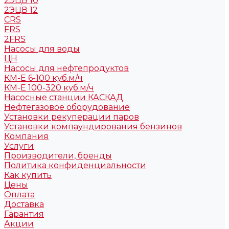
2ЭЦВ 10
2ЭЦВ 12
CRS
FRS
2FRS
Насосы для воды
ЦН
Насосы для нефтепродуктов
КМ-Е 6-100 куб.м/ч
КМ-Е 100-320 куб.м/ч
Насосные станции КАСКАД
Нефтегазовое оборудование
Установки рекуперации паров
Установки компаундирования бензинов
Компания
Услуги
Производители, бренды
Политика конфиденциальности
Как купить
Цены
Оплата
Доставка
Гарантия
Акции