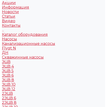
Акции
Информация
Новости
Статьи
Видео
Контакты
...
Каталог оборудования
Насосы
Канализационные насосы
Flygt N
ДН
Скважинные насосы
ЭЦВ
ЭЦВ 4
ЭЦВ 5
ЭЦВ 6
ЭЦВ 8
ЭЦВ 10
ЭЦВ 12
2ЭЦВ
2ЭЦВ 6
2ЭЦВ 8