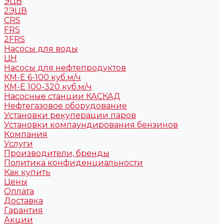
ЭЦВ
2ЭЦВ
CRS
FRS
2FRS
Насосы для воды
ЦН
Насосы для нефтепродуктов
КМ-Е 6-100 куб.м/ч
КМ-Е 100-320 куб.м/ч
Насосные станции КАСКАД
Нефтегазовое оборудование
Установки рекуперации паров
Установки компаундирования бензинов
Компания
Услуги
Производители, бренды
Политика конфиденциальности
Как купить
Цены
Оплата
Доставка
Гарантия
Акции