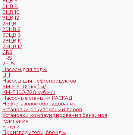
ЭЦВ 6
ЭЦВ 8
ЭЦВ 10
ЭЦВ 12
2ЭЦВ
2ЭЦВ 6
2ЭЦВ 8
2ЭЦВ 10
2ЭЦВ 12
CRS
FRS
2FRS
Насосы для воды
ЦН
Насосы для нефтепродуктов
КМ-Е 6-100 куб.м/ч
КМ-Е 100-320 куб.м/ч
Насосные станции КАСКАД
Нефтегазовое оборудование
Установки рекуперации паров
Установки компаундирования бензинов
Компания
Услуги
Производители, бренды