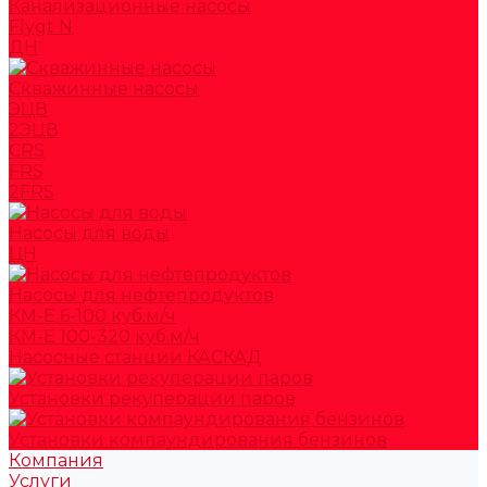
Канализационные насосы
Flygt N
ДН
Скважинные насосы
ЭЦВ
2ЭЦВ
CRS
FRS
2FRS
Насосы для воды
ЦН
Насосы для нефтепродуктов
КМ-Е 6-100 куб.м/ч
КМ-Е 100-320 куб.м/ч
Насосные станции КАСКАД
Установки рекуперации паров
Установки компаундирования бензинов
Компания
Услуги