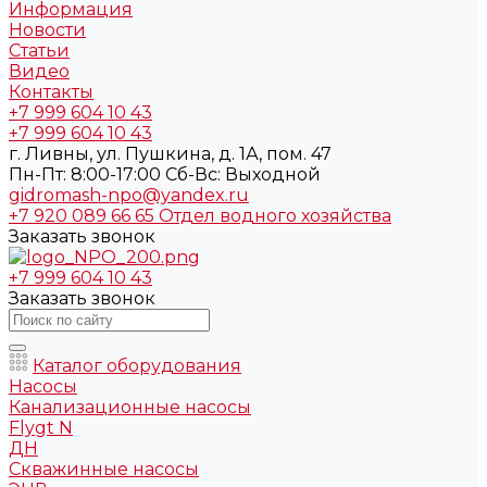
Информация
Новости
Статьи
Видео
Контакты
+7 999 604 10 43
+7 999 604 10 43
г. Ливны, ул. Пушкина, д. 1А, пом. 47
Пн-Пт: 8:00-17:00 Cб-Вс: Выходной
gidromash-npo@yandex.ru
+7 920 089 66 65
Отдел водного хозяйства
Заказать звонок
+7 999 604 10 43
Заказать звонок
Каталог оборудования
Насосы
Канализационные насосы
Flygt N
ДН
Скважинные насосы