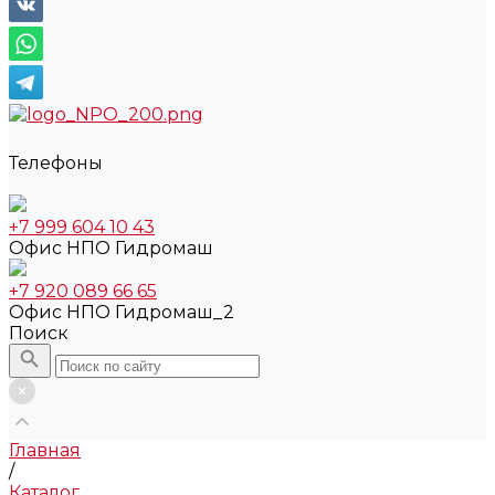
Телефоны
+7 999 604 10 43
Офис НПО Гидромаш
+7 920 089 66 65
Офис НПО Гидромаш_2
Поиск
Главная
/
Каталог