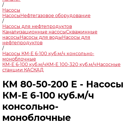
/
Насосы
Насосы
Нефтегазовое оборудование
/
Насосы для нефтепродуктов
Канализационные насосы
Скважинные
насосы
Насосы для воды
Насосы для
нефтепродуктов
/
Насосы КМ-Е 6-100 куб.м/ч консольно-
моноблочные
КМ-Е 6-100 куб.м/ч
КМ-Е 100-320 куб.м/ч
Насосные
станции КАСКАД
КМ 80-50-200 Е - Насосы
КМ-Е 6-100 куб.м/ч
консольно-
моноблочные