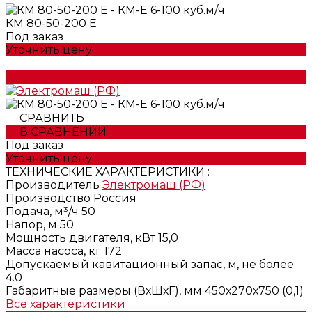
КМ 80-50-200 Е
Под заказ
Уточнить цену
СРАВНИТЬ
В СРАВНЕНИИ
Под заказ
Уточнить цену
ТЕХНИЧЕСКИЕ ХАРАКТЕРИСТИКИ :
Производитель
Электромаш (РФ)
Производство
Россия
Подача, м³/ч
50
Напор, м
50
Мощность двигателя, кВт
15,0
Масса насоса, кг
172
Допускаемый кавитационный запас, м, не более
4.0
Габаритные размеры (ВхШхГ), мм
450х270х750 (0,1)
Все характеристики