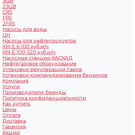
ЭЦВ
2ЭЦВ
CRS
FRS
2FRS
Насосы для воды
ЦН
Насосы для нефтепродуктов
КМ-Е 6-100 куб.м/ч
КМ-Е 100-320 куб.м/ч
Насосные станции КАСКАД
Нефтегазовое оборудование
Установки рекуперации паров
Установки компаундирования бензинов
Компания
Услуги
Производители, бренды
Политика конфиденциальности
Как купить
Цены
Оплата
Доставка
Гарантия
Акции