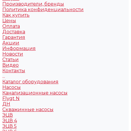
Производители, бренды
Политика конфиденциальности
Как купить
Цены
Оплата
Доставка
Гарантия
Акции
Информация
Новости
Статьи
Видео
Контакты
...
Каталог оборудования
Насосы
Канализационные насосы
Flygt N
ДН
Скважинные насосы
ЭЦВ
ЭЦВ 4
ЭЦВ 5