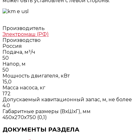
может быть установлен с левой стороны.
Производитель
Электромаш (РФ)
Производство
Россия
Подача, м³/ч
50
Напор, м
50
Мощность двигателя, кВт
15,0
Масса насоса, кг
172
Допускаемый кавитационный запас, м, не более
4.0
Габаритные размеры (ВхШхГ), мм
450х270х750 (0,1)
ДОКУМЕНТЫ РАЗДЕЛА