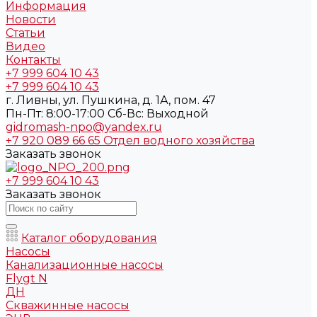
Информация
Новости
Статьи
Видео
Контакты
+7 999 604 10 43
+7 999 604 10 43
г. Ливны, ул. Пушкина, д. 1А, пом. 47
Пн-Пт: 8:00-17:00 Cб-Вс: Выходной
gidromash-npo@yandex.ru
+7 920 089 66 65
Отдел водного хозяйства
Заказать звонок
+7 999 604 10 43
Заказать звонок
Каталог оборудования
Насосы
Канализационные насосы
Flygt N
ДН
Скважинные насосы