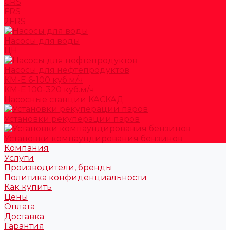
CRS
FRS
2FRS
Насосы для воды
ЦН
Насосы для нефтепродуктов
КМ-Е 6-100 куб.м/ч
КМ-Е 100-320 куб.м/ч
Насосные станции КАСКАД
Установки рекуперации паров
Установки компаундирования бензинов
Компания
Услуги
Производители, бренды
Политика конфиденциальности
Как купить
Цены
Оплата
Доставка
Гарантия