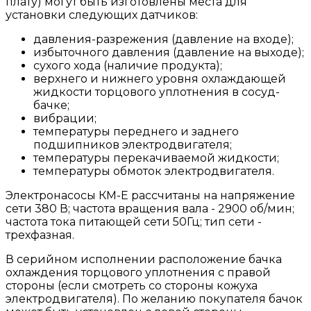
плату) могут быть изготовлены места для
установки следующих датчиков:
давления-разрежения (давление на входе);
избыточного давления (давление на выходе);
сухого хода (наличие продукта);
верхнего и нижнего уровня охлаждающей
жидкости торцового уплотнения в сосуд-
бачке;
вибрации;
температуры переднего и заднего
подшипников электродвигателя;
температуры перекачиваемой жидкости;
температуры обмоток электродвигателя.
Электронасосы КМ-Е рассчитаны на напряжение
сети 380 В; частота вращения вала - 2900 об/мин;
частота тока питающей сети 50Гц; тип сети -
трехфазная.
В серийном исполнении расположение бачка
охлаждения торцового уплотнения с правой
стороны (если смотреть со стороны кожуха
электродвигателя). По желанию покупателя бачок