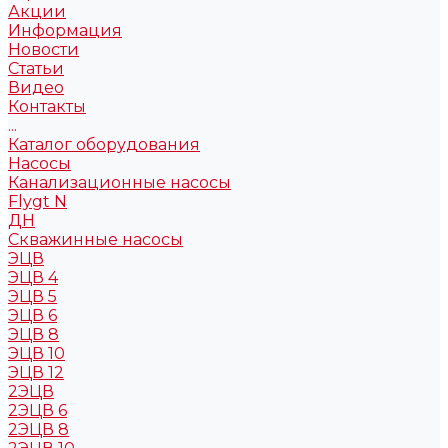
Акции
Информация
Новости
Статьи
Видео
Контакты
...
Каталог оборудования
Насосы
Канализационные насосы
Flygt N
ДН
Скважинные насосы
ЭЦВ
ЭЦВ 4
ЭЦВ 5
ЭЦВ 6
ЭЦВ 8
ЭЦВ 10
ЭЦВ 12
2ЭЦВ
2ЭЦВ 6
2ЭЦВ 8