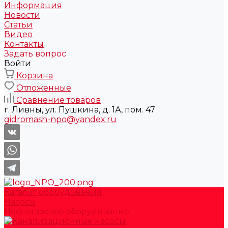
Информация
Новости
Статьи
Видео
Контакты
Задать вопрос
Войти
Корзина
Отложенные
Сравнение товаров
г. Ливны, ул. Пушкина, д. 1А, пом. 47
gidromash-npo@yandex.ru
Каталог оборудования
Насосы
Нефтегазовое оборудование