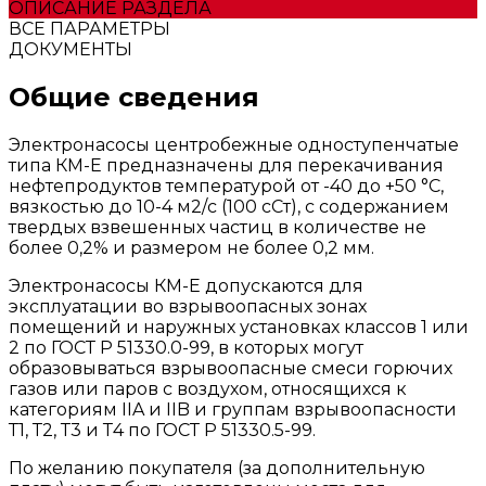
ОПИСАНИЕ РАЗДЕЛА
ВСЕ ПАРАМЕТРЫ
ДОКУМЕНТЫ
Общие сведения
Электронасосы центробежные одноступенчатые
типа КМ-Е предназначены для перекачивания
нефтепродуктов температурой от -40 до +50 °С,
вязкостью до 10-4 м2/с (100 сСт), с содержанием
твердых взвешенных частиц в количестве не
более 0,2% и размером не более 0,2 мм.
Электронасосы КМ-Е допускаются для
эксплуатации во взрывоопасных зонах
помещений и наружных установках классов 1 или
2 по ГОСТ Р 51330.0-99, в которых могут
образовываться взрывоопасные смеси горючих
газов или паров с воздухом, относящихся к
категориям IIA и IIB и группам взрывоопасности
Т1, Т2, Т3 и Т4 по ГОСТ Р 51330.5-99.
По желанию покупателя (за дополнительную