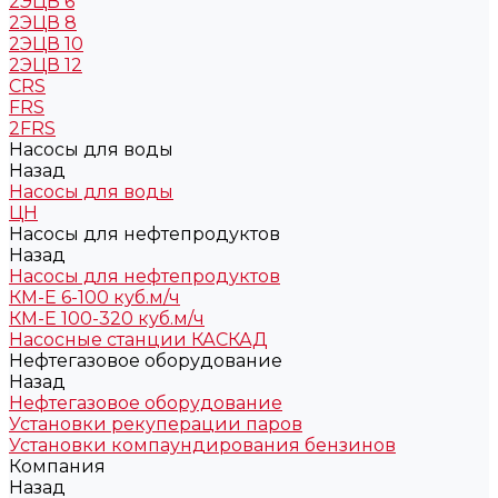
2ЭЦВ 6
2ЭЦВ 8
2ЭЦВ 10
2ЭЦВ 12
CRS
FRS
2FRS
Насосы для воды
Назад
Насосы для воды
ЦН
Насосы для нефтепродуктов
Назад
Насосы для нефтепродуктов
КМ-Е 6-100 куб.м/ч
КМ-Е 100-320 куб.м/ч
Насосные станции КАСКАД
Нефтегазовое оборудование
Назад
Нефтегазовое оборудование
Установки рекуперации паров
Установки компаундирования бензинов
Компания
Назад