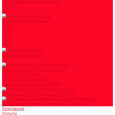
Канализационные насосы
Flygt N
ДН
Скважинные насосы
ЭЦВ
2ЭЦВ
CRS
FRS
2FRS
Насосы для воды
ЦН
Насосы для нефтепродуктов
КМ-Е 6-100 куб.м/ч
КМ-Е 100-320 куб.м/ч
Насосные станции КАСКАД
Установки рекуперации паров
Установки компаундирования бензинов
Компания
Услуги