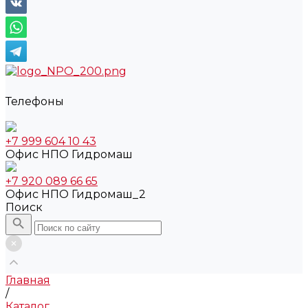
Телефоны
+7 999 604 10 43
Офис НПО Гидромаш
+7 920 089 66 65
Офис НПО Гидромаш_2
Поиск
Главная
/
Каталог