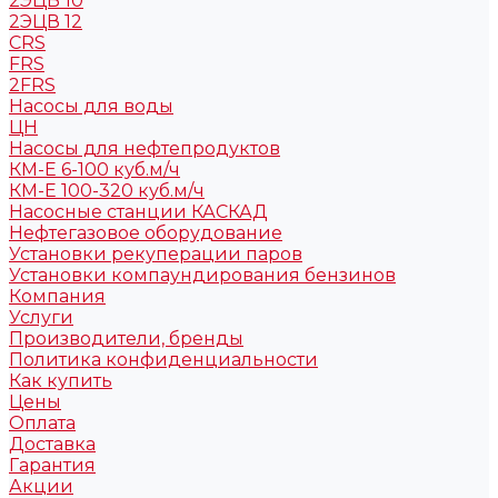
2ЭЦВ 10
2ЭЦВ 12
CRS
FRS
2FRS
Насосы для воды
ЦН
Насосы для нефтепродуктов
КМ-Е 6-100 куб.м/ч
КМ-Е 100-320 куб.м/ч
Насосные станции КАСКАД
Нефтегазовое оборудование
Установки рекуперации паров
Установки компаундирования бензинов
Компания
Услуги
Производители, бренды
Политика конфиденциальности
Как купить
Цены
Оплата
Доставка
Гарантия
Акции