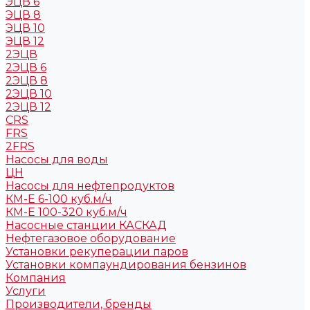
ЭЦВ 6
ЭЦВ 8
ЭЦВ 10
ЭЦВ 12
2ЭЦВ
2ЭЦВ 6
2ЭЦВ 8
2ЭЦВ 10
2ЭЦВ 12
CRS
FRS
2FRS
Насосы для воды
ЦН
Насосы для нефтепродуктов
КМ-Е 6-100 куб.м/ч
КМ-Е 100-320 куб.м/ч
Насосные станции КАСКАД
Нефтегазовое оборудование
Установки рекуперации паров
Установки компаундирования бензинов
Компания
Услуги
Производители, бренды