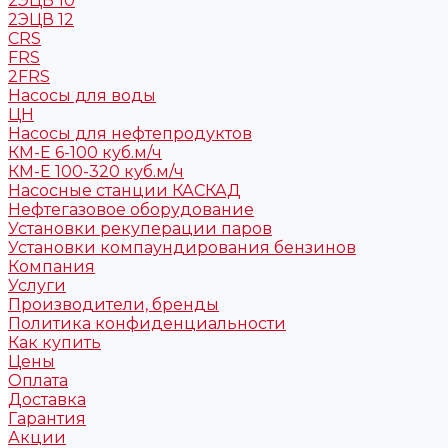
2ЭЦВ 10
2ЭЦВ 12
CRS
FRS
2FRS
Насосы для воды
ЦН
Насосы для нефтепродуктов
КМ-Е 6-100 куб.м/ч
КМ-Е 100-320 куб.м/ч
Насосные станции КАСКАД
Нефтегазовое оборудование
Установки рекуперации паров
Установки компаундирования бензинов
Компания
Услуги
Производители, бренды
Политика конфиденциальности
Как купить
Цены
Оплата
Доставка
Гарантия
Акции