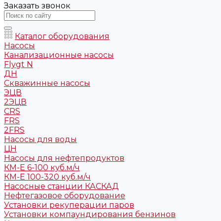
Заказать звонок
Каталог оборудования
Насосы
Канализационные насосы
Flygt N
ДН
Скважинные насосы
ЭЦВ
2ЭЦВ
CRS
FRS
2FRS
Насосы для воды
ЦН
Насосы для нефтепродуктов
КМ-Е 6-100 куб.м/ч
КМ-Е 100-320 куб.м/ч
Насосные станции КАСКАД
Нефтегазовое оборудование
Установки рекуперации паров
Установки компаундирования бензинов