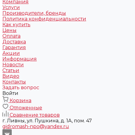
Компания
Услуги
Производители, бренды
Политика конфиденциальности
Как купить
Цены
Оплата
Доставка
Гарантия
Акции
Информация
Новости
Статьи
Видео
Контакты
Задать вопрос
Войти
Корзина
Отложенные
Сравнение товаров
г. Ливны, ул. Пушкина, д. 1А, пом. 47
gidromash-npo@yandex.ru