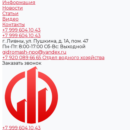
Информация
Новости
Статьи
Видео
Контакты
+7 999 604 10 43
+7 999 604 10 43
г. Ливны, ул. Пушкина, д. 1А, пом. 47
Пн-Пт: 8:00-17:00 Cб-Вс: Выходной
gidromash-npo@yandex.ru
+7 920 089 66 65
Отдел водного хозяйства
Заказать звонок
+7 999 604 10 43