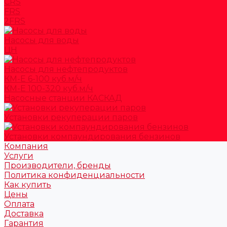
CRS
FRS
2FRS
Насосы для воды
ЦН
Насосы для нефтепродуктов
КМ-Е 6-100 куб.м/ч
КМ-Е 100-320 куб.м/ч
Насосные станции КАСКАД
Установки рекуперации паров
Установки компаундирования бензинов
Компания
Услуги
Производители, бренды
Политика конфиденциальности
Как купить
Цены
Оплата
Доставка
Гарантия