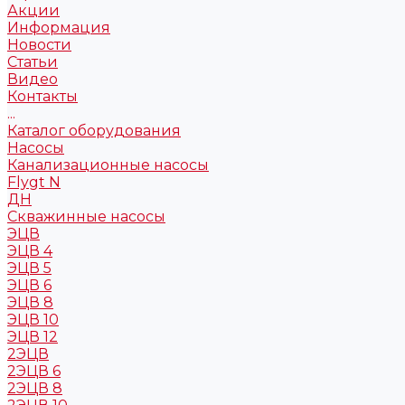
Акции
Информация
Новости
Статьи
Видео
Контакты
...
Каталог оборудования
Насосы
Канализационные насосы
Flygt N
ДН
Скважинные насосы
ЭЦВ
ЭЦВ 4
ЭЦВ 5
ЭЦВ 6
ЭЦВ 8
ЭЦВ 10
ЭЦВ 12
2ЭЦВ
2ЭЦВ 6
2ЭЦВ 8