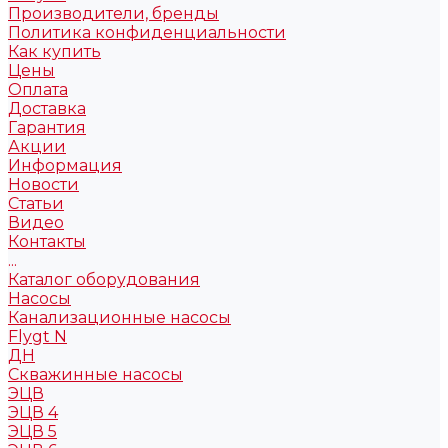
Производители, бренды
Политика конфиденциальности
Как купить
Цены
Оплата
Доставка
Гарантия
Акции
Информация
Новости
Статьи
Видео
Контакты
...
Каталог оборудования
Насосы
Канализационные насосы
Flygt N
ДН
Скважинные насосы
ЭЦВ
ЭЦВ 4
ЭЦВ 5