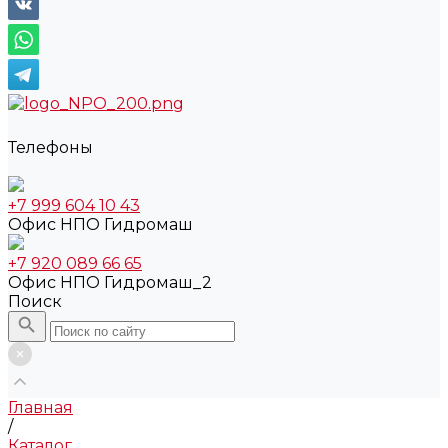
Телефоны
+7 999 604 10 43
Офис НПО Гидромаш
+7 920 089 66 65
Офис НПО Гидромаш_2
Поиск
Главная
/
Каталог