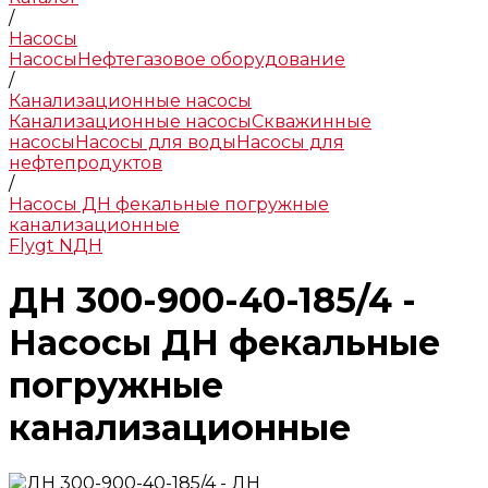
/
Насосы
Насосы
Нефтегазовое оборудование
/
Канализационные насосы
Канализационные насосы
Скважинные
насосы
Насосы для воды
Насосы для
нефтепродуктов
/
Насосы ДН фекальные погружные
канализационные
Flygt N
ДН
ДН 300-900-40-185/4 -
Насосы ДН фекальные
погружные
канализационные