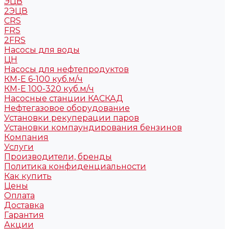
ЭЦВ
2ЭЦВ
CRS
FRS
2FRS
Насосы для воды
ЦН
Насосы для нефтепродуктов
КМ-Е 6-100 куб.м/ч
КМ-Е 100-320 куб.м/ч
Насосные станции КАСКАД
Нефтегазовое оборудование
Установки рекуперации паров
Установки компаундирования бензинов
Компания
Услуги
Производители, бренды
Политика конфиденциальности
Как купить
Цены
Оплата
Доставка
Гарантия
Акции