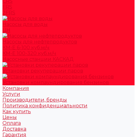
CRS
FRS
2FRS
Насосы для воды
ЦН
Насосы для нефтепродуктов
КМ-Е 6-100 куб.м/ч
КМ-Е 100-320 куб.м/ч
Насосные станции КАСКАД
Установки рекуперации паров
Установки компаундирования бензинов
Компания
Услуги
Производители, бренды
Политика конфиденциальности
Как купить
Цены
Оплата
Доставка
Гарантия