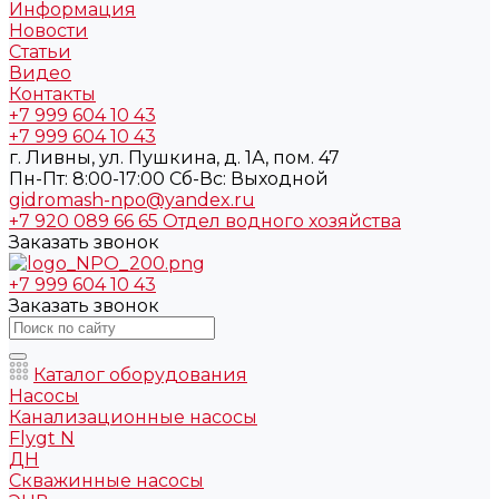
Информация
Новости
Статьи
Видео
Контакты
+7 999 604 10 43
+7 999 604 10 43
г. Ливны, ул. Пушкина, д. 1А, пом. 47
Пн-Пт: 8:00-17:00 Cб-Вс: Выходной
gidromash-npo@yandex.ru
+7 920 089 66 65
Отдел водного хозяйства
Заказать звонок
+7 999 604 10 43
Заказать звонок
Каталог оборудования
Насосы
Канализационные насосы
Flygt N
ДН
Скважинные насосы