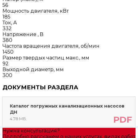
56
Мощность двигателя, кВт
185
Ток, А
332
Напряжение , В
380
Частота вращения двигателя, об/мин
1450
Размер твердых частиц макс., мм
92
Выходной диаметр, мм
300
ДОКУМЕНТЫ РАЗДЕЛА
Каталог погружных канализационных насосов
ДН
PDF
4.78 МБ
Нужна консультация?
Подробно расскажем о наших услугах, видах работ