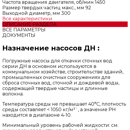
Частота вращения двигателя, об/мин
1450
Размер твердых частиц макс., мм
92
Выходной диаметр, мм
300
Все характеристики
ОПИСАНИЕ РАЗДЕЛА
ВСЕ ПАРАМЕТРЫ
ДОКУМЕНТЫ
Назначение насосов ДН :
Погружные насосы для откачки сточных вод
серии ДН в основном используются в
коммунальном хозяйстве, строительстве зданий,
промышленных очистных сооружениях для
сброса сточных вод, сточной и дождевой воды,
содержащей твердые частицы и длинные
волокна.
Температура среды нe превышает 40°C, плотность
среды составляет < 1050 кг/м³`, а значение РН
находится в диапазоне 4-10.
Минимальный уровень рабочей жидкости: см.