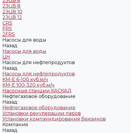
2ЭЦВ 6
2ЭЦВ 8
2ЭЦВ 10
2ЭЦВ 12
CRS
FRS
2FRS
Насосы для воды
Назад
Насосы для воды
ЦН
Насосы для нефтепродуктов
Назад
Насосы для нефтепродуктов
КМ-Е 6-100 куб.м/ч
КМ-Е 100-320 куб.м/ч
Насосные станции КАСКАД
Нефтегазовое оборудование
Назад
Нефтегазовое оборудование
Установки рекуперации паров
Установки компаундирования бензинов
Компания
Назад