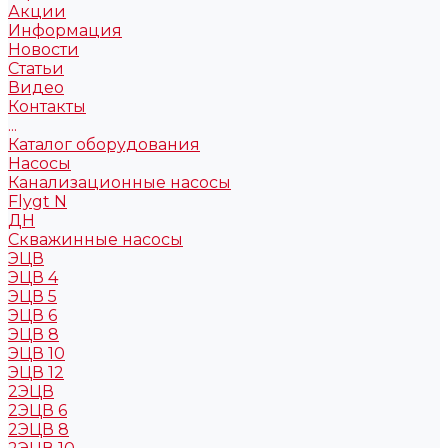
Акции
Информация
Новости
Статьи
Видео
Контакты
...
Каталог оборудования
Насосы
Канализационные насосы
Flygt N
ДН
Скважинные насосы
ЭЦВ
ЭЦВ 4
ЭЦВ 5
ЭЦВ 6
ЭЦВ 8
ЭЦВ 10
ЭЦВ 12
2ЭЦВ
2ЭЦВ 6
2ЭЦВ 8