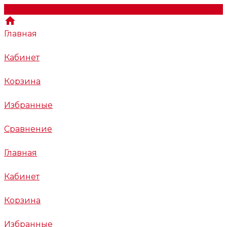
Главная
Кабинет
Корзина
Избранные
Сравнение
Главная
Кабинет
Корзина
Избранные