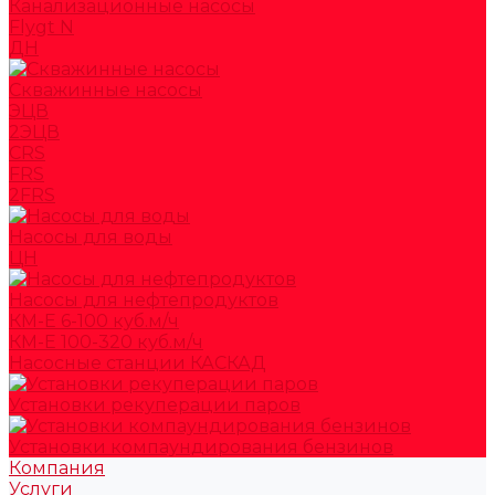
Канализационные насосы
Flygt N
ДН
Скважинные насосы
ЭЦВ
2ЭЦВ
CRS
FRS
2FRS
Насосы для воды
ЦН
Насосы для нефтепродуктов
КМ-Е 6-100 куб.м/ч
КМ-Е 100-320 куб.м/ч
Насосные станции КАСКАД
Установки рекуперации паров
Установки компаундирования бензинов
Компания
Услуги