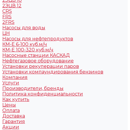
2ЭЦВ 10
2ЭЦВ 12
CRS
FRS
2FRS
Насосы для воды
ЦН
Насосы для нефтепродуктов
КМ-Е 6-100 куб.м/ч
КМ-Е 100-320 куб.м/ч
Насосные станции КАСКАД
Нефтегазовое оборудование
Установки рекуперации паров
Установки компаундирования бензинов
Компания
Услуги
Производители, бренды
Политика конфиденциальности
Как купить
Цены
Оплата
Доставка
Гарантия
Акции