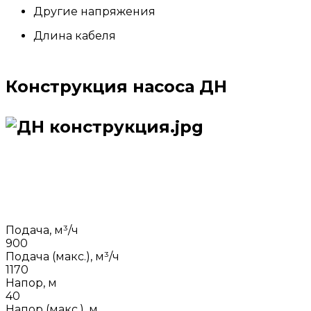
Другие напряжения
Длина кабеля
Конструкция насоса ДН
Подача, м³/ч
900
Подача (макс.), м³/ч
1170
Напор, м
40
Напор (макс.), м