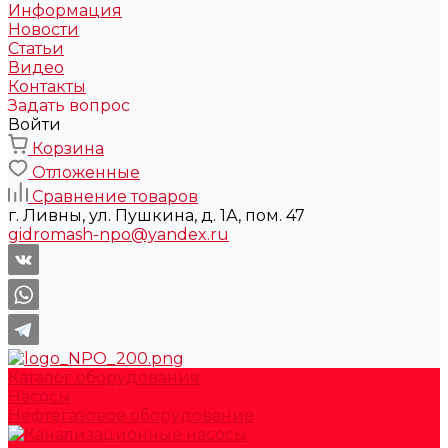
Информация
Новости
Статьи
Видео
Контакты
Задать вопрос
Войти
Корзина
Отложенные
Сравнение товаров
г. Ливны, ул. Пушкина, д. 1А, пом. 47
gidromash-npo@yandex.ru
Каталог оборудования
Насосы
Нефтегазовое оборудование