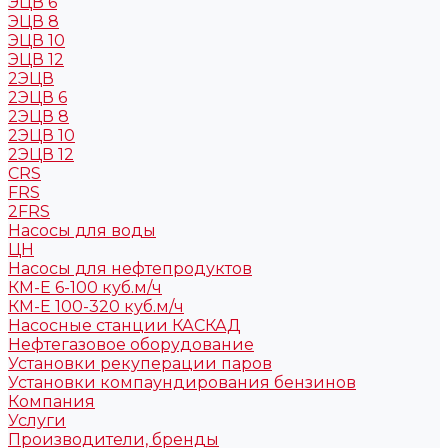
ЭЦВ 6
ЭЦВ 8
ЭЦВ 10
ЭЦВ 12
2ЭЦВ
2ЭЦВ 6
2ЭЦВ 8
2ЭЦВ 10
2ЭЦВ 12
CRS
FRS
2FRS
Насосы для воды
ЦН
Насосы для нефтепродуктов
КМ-Е 6-100 куб.м/ч
КМ-Е 100-320 куб.м/ч
Насосные станции КАСКАД
Нефтегазовое оборудование
Установки рекуперации паров
Установки компаундирования бензинов
Компания
Услуги
Производители, бренды