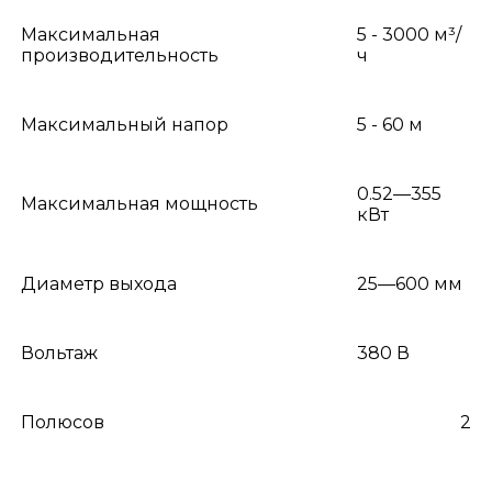
Максимальная
5 - 3000 м³/
производительность
ч
Максимальный напор
5 - 60 м
0.52—355
Максимальная мощность
кВт
Диаметр выхода
25—600 мм
Вольтаж
380 В
Полюсов
2