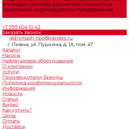
и типовых проектах, рассчитаем стоимость и
подготовим индивидуальное предложение!
Задать вопрос
+7 999 604 10 43
Заказать звонок
gidromash-npo@yandex.ru
г. Ливны, ул. Пушкина, д. 1А, пом. 47
Каталог
Насосы
Нефтегазовое оборудование
О компании
Услуги
Производители, бренды
Политика конфиденциальности
Информация
Новости
Статьи
Видео
Как купить?
Цены
Оплата
Доставка