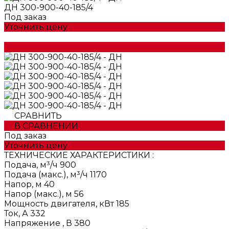
ДН 300-900-40-185/4
Под заказ
Уточнить цену
СРАВНИТЬ
В СРАВНЕНИИ
Под заказ
Уточнить цену
ТЕХНИЧЕСКИЕ ХАРАКТЕРИСТИКИ :
Подача, м³/ч
900
Подача (макс.), м³/ч
1170
Напор, м
40
Напор (макс.), м
56
Мощность двигателя, кВт
185
Ток, А
332
Напряжение , В
380