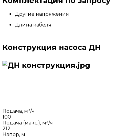
Комплектация по запросу
Другие напряжения
Длина кабеля
Конструкция насоса ДН
Подача, м³/ч
100
Подача (макс.), м³/ч
212
Напор, м