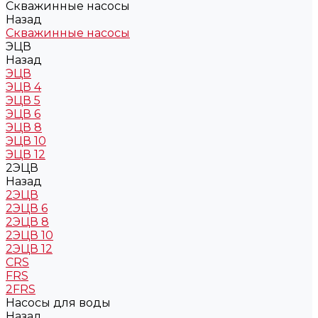
Скважинные насосы
Назад
Скважинные насосы
ЭЦВ
Назад
ЭЦВ
ЭЦВ 4
ЭЦВ 5
ЭЦВ 6
ЭЦВ 8
ЭЦВ 10
ЭЦВ 12
2ЭЦВ
Назад
2ЭЦВ
2ЭЦВ 6
2ЭЦВ 8
2ЭЦВ 10
2ЭЦВ 12
CRS
FRS
2FRS
Насосы для воды
Назад