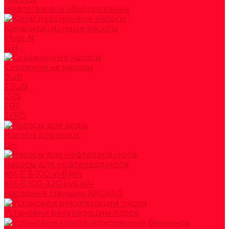
Нефтегазовое оборудование
Канализационные насосы
Flygt N
ДН
Скважинные насосы
ЭЦВ
2ЭЦВ
CRS
FRS
2FRS
Насосы для воды
ЦН
Насосы для нефтепродуктов
КМ-Е 6-100 куб.м/ч
КМ-Е 100-320 куб.м/ч
Насосные станции КАСКАД
Установки рекуперации паров