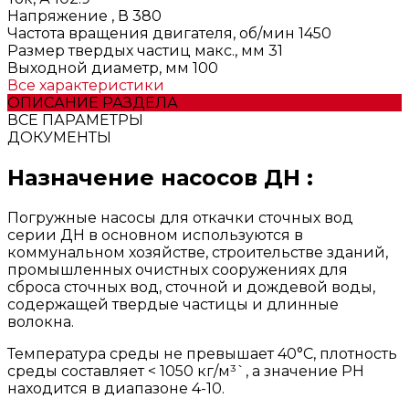
Напряжение , В
380
Частота вращения двигателя, об/мин
1450
Размер твердых частиц макс., мм
31
Выходной диаметр, мм
100
Все характеристики
ОПИСАНИЕ РАЗДЕЛА
ВСЕ ПАРАМЕТРЫ
ДОКУМЕНТЫ
Назначение насосов ДН :
Погружные насосы для откачки сточных вод
серии ДН в основном используются в
коммунальном хозяйстве, строительстве зданий,
промышленных очистных сооружениях для
сброса сточных вод, сточной и дождевой воды,
содержащей твердые частицы и длинные
волокна.
Температура среды нe превышает 40°C, плотность
среды составляет < 1050 кг/м³`, а значение РН
находится в диапазоне 4-10.