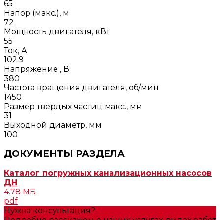
65
Напор (макс.), м
72
Мощность двигателя, кВт
55
Ток, А
102.9
Напряжение , В
380
Частота вращения двигателя, об/мин
1450
Размер твердых частиц макс., мм
31
Выходной диаметр, мм
100
ДОКУМЕНТЫ РАЗДЕЛА
Каталог погружных канализационных насосов
ДН
4.78 МБ
pdf
Нужна консультация?
Подробно расскажем о наших услугах, видах работ