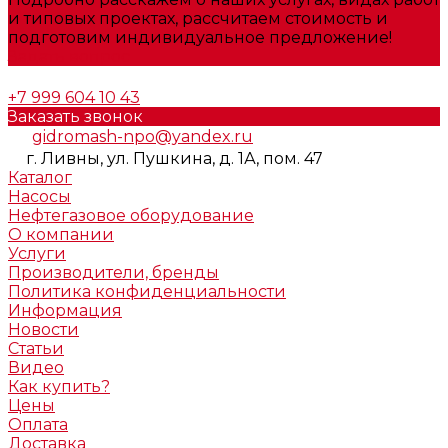
и типовых проектах, рассчитаем стоимость и
подготовим индивидуальное предложение!
Задать вопрос
+7 999 604 10 43
Заказать звонок
gidromash-npo@yandex.ru
г. Ливны, ул. Пушкина, д. 1А, пом. 47
Каталог
Насосы
Нефтегазовое оборудование
О компании
Услуги
Производители, бренды
Политика конфиденциальности
Информация
Новости
Статьи
Видео
Как купить?
Цены
Оплата
Доставка