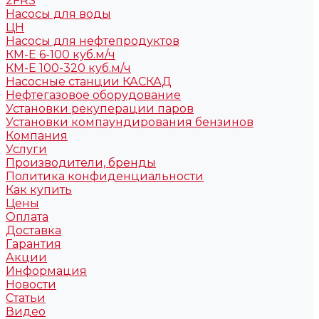
2FRS
Насосы для воды
ЦН
Насосы для нефтепродуктов
КМ-Е 6-100 куб.м/ч
КМ-Е 100-320 куб.м/ч
Насосные станции КАСКАД
Нефтегазовое оборудование
Установки рекуперации паров
Установки компаундирования бензинов
Компания
Услуги
Производители, бренды
Политика конфиденциальности
Как купить
Цены
Оплата
Доставка
Гарантия
Акции
Информация
Новости
Статьи
Видео