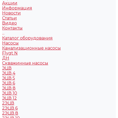
Акции
Информация
Новости
Статьи
Видео
Контакты
...
Каталог оборудования
Насосы
Канализационные насосы
Flygt N
ДН
Скважинные насосы
ЭЦВ
ЭЦВ 4
ЭЦВ 5
ЭЦВ 6
ЭЦВ 8
ЭЦВ 10
ЭЦВ 12
2ЭЦВ
2ЭЦВ 6
2ЭЦВ 8