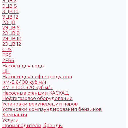
ЭЦВ 6
ЭЦВ 8
ЭЦВ 10
ЭЦВ 12
2ЭЦВ
2ЭЦВ 6
2ЭЦВ 8
2ЭЦВ 10
2ЭЦВ 12
CRS
FRS
2FRS
Насосы для воды
ЦН
Насосы для нефтепродуктов
КМ-Е 6-100 куб.м/ч
КМ-Е 100-320 куб.м/ч
Насосные станции КАСКАД
Нефтегазовое оборудование
Установки рекуперации паров
Установки компаундирования бензинов
Компания
Услуги
Производители, бренды