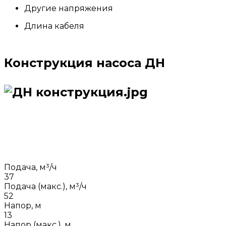
Другие напряжения
Длина кабеля
Конструкция насоса ДН
Подача, м³/ч
37
Подача (макс.), м³/ч
52
Напор, м
13
Напор (макс.), м