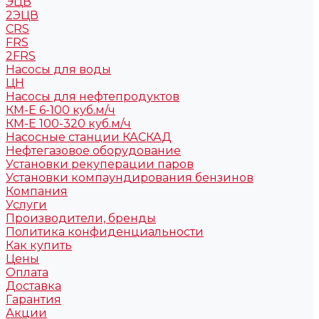
ЭЦВ
2ЭЦВ
CRS
FRS
2FRS
Насосы для воды
ЦН
Насосы для нефтепродуктов
КМ-Е 6-100 куб.м/ч
КМ-Е 100-320 куб.м/ч
Насосные станции КАСКАД
Нефтегазовое оборудование
Установки рекуперации паров
Установки компаундирования бензинов
Компания
Услуги
Производители, бренды
Политика конфиденциальности
Как купить
Цены
Оплата
Доставка
Гарантия
Акции