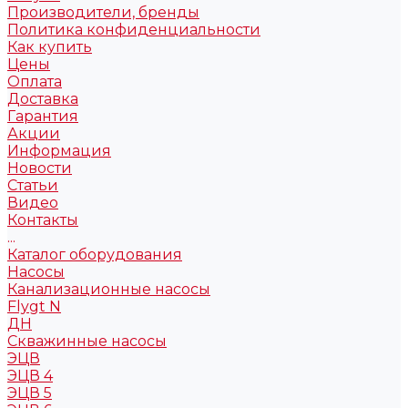
Производители, бренды
Политика конфиденциальности
Как купить
Цены
Оплата
Доставка
Гарантия
Акции
Информация
Новости
Статьи
Видео
Контакты
...
Каталог оборудования
Насосы
Канализационные насосы
Flygt N
ДН
Скважинные насосы
ЭЦВ
ЭЦВ 4
ЭЦВ 5