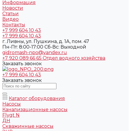
Информация
Новости
Статьи
Видео
Контакты
+7 999 604 10 43
+7 999 604 10 43
г. Ливны, ул. Пушкина, д. 1А, пом. 47
Пн-Пт: 8:00-17:00 Cб-Вс: Выходной
gidromash-npo@yandex.ru
+7 920 089 66 65
Отдел водного хозяйства
Заказать звонок
+7 999 604 10 43
Заказать звонок
Каталог оборудования
Насосы
Канализационные насосы
Flygt N
ДН
Скважинные насосы