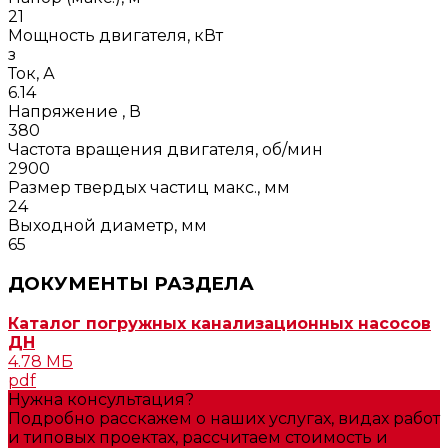
21
Мощность двигателя, кВт
з
Ток, А
6.14
Напряжение , В
380
Частота вращения двигателя, об/мин
2900
Размер твердых частиц макс., мм
24
Выходной диаметр, мм
65
ДОКУМЕНТЫ РАЗДЕЛА
Каталог погружных канализационных насосов
ДН
4.78 МБ
pdf
Нужна консультация?
Подробно расскажем о наших услугах, видах работ
и типовых проектах, рассчитаем стоимость и