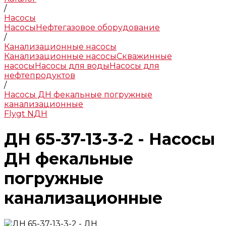
/
Насосы
Насосы
Нефтегазовое оборудование
/
Канализационные насосы
Канализационные насосы
Скважинные
насосы
Насосы для воды
Насосы для
нефтепродуктов
/
Насосы ДН фекальные погружные
канализационные
Flygt N
ДН
ДН 65-37-13-3-2 - Насосы
ДН фекальные
погружные
канализационные