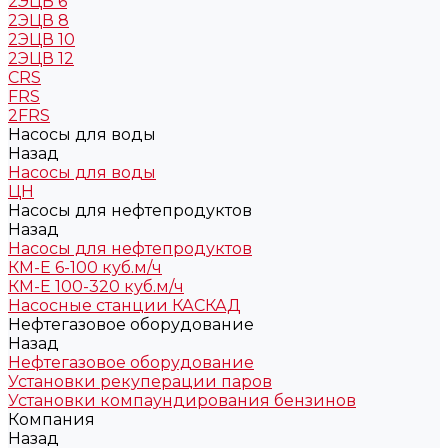
2ЭЦВ 6
2ЭЦВ 8
2ЭЦВ 10
2ЭЦВ 12
CRS
FRS
2FRS
Насосы для воды
Назад
Насосы для воды
ЦН
Насосы для нефтепродуктов
Назад
Насосы для нефтепродуктов
КМ-Е 6-100 куб.м/ч
КМ-Е 100-320 куб.м/ч
Насосные станции КАСКАД
Нефтегазовое оборудование
Назад
Нефтегазовое оборудование
Установки рекуперации паров
Установки компаундирования бензинов
Компания
Назад