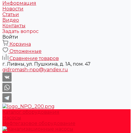
Информация
Новости
Статьи
Видео
Контакты
Задать вопрос
Войти
Корзина
Отложенные
Сравнение товаров
г. Ливны, ул. Пушкина, д. 1А, пом. 47
gidromash-npo@yandex.ru
Каталог оборудования
Насосы
Нефтегазовое оборудование