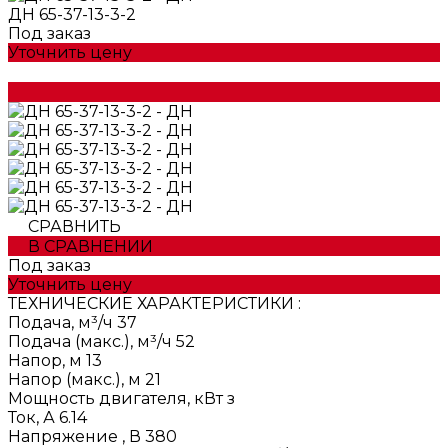
ДН 65-37-13-3-2
Под заказ
Уточнить цену
СРАВНИТЬ
В СРАВНЕНИИ
Под заказ
Уточнить цену
ТЕХНИЧЕСКИЕ ХАРАКТЕРИСТИКИ :
Подача, м³/ч
37
Подача (макс.), м³/ч
52
Напор, м
13
Напор (макс.), м
21
Мощность двигателя, кВт
з
Ток, А
6.14
Напряжение , В
380