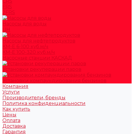
CRS
FRS
2FRS
Насосы для воды
ЦН
Насосы для нефтепродуктов
КМ-Е 6-100 куб.м/ч
КМ-Е 100-320 куб.м/ч
Насосные станции КАСКАД
Установки рекуперации паров
Установки компаундирования бензинов
Компания
Услуги
Производители, бренды
Политика конфиденциальности
Как купить
Цены
Оплата
Доставка
Гарантия