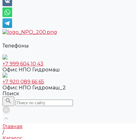
Телефоны
+7 999 604 10 43
Офис НПО Гидромаш
+7 920 089 66 65
Офис НПО Гидромаш_2
Поиск
Главная
/
Каталог