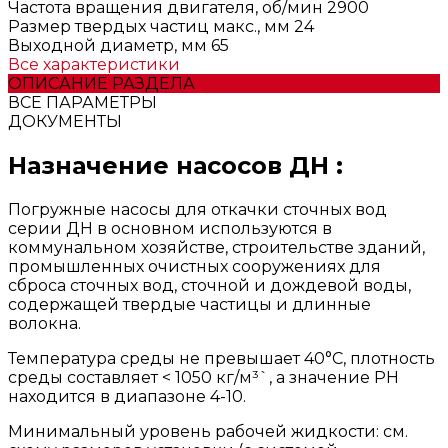
Частота вращения двигателя, об/мин
2900
Размер твердых частиц макс., мм
24
Выходной диаметр, мм
65
Все характеристики
ОПИСАНИЕ РАЗДЕЛА
ВСЕ ПАРАМЕТРЫ
ДОКУМЕНТЫ
Назначение насосов ДН :
Погружные насосы для откачки сточных вод
серии ДН в основном используются в
коммунальном хозяйстве, строительстве зданий,
промышленных очистных сооружениях для
сброса сточных вод, сточной и дождевой воды,
содержащей твердые частицы и длинные
волокна.
Температура среды нe превышает 40°C, плотность
среды составляет < 1050 кг/м³`, а значение РН
находится в диапазоне 4-10.
Минимальный уровень рабочей жидкости: см.