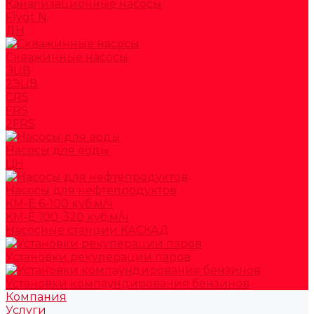
Канализационные насосы
Flygt N
ДН
Скважинные насосы
ЭЦВ
2ЭЦВ
CRS
FRS
2FRS
Насосы для воды
ЦН
Насосы для нефтепродуктов
КМ-Е 6-100 куб.м/ч
КМ-Е 100-320 куб.м/ч
Насосные станции КАСКАД
Установки рекуперации паров
Установки компаундирования бензинов
Компания
Услуги