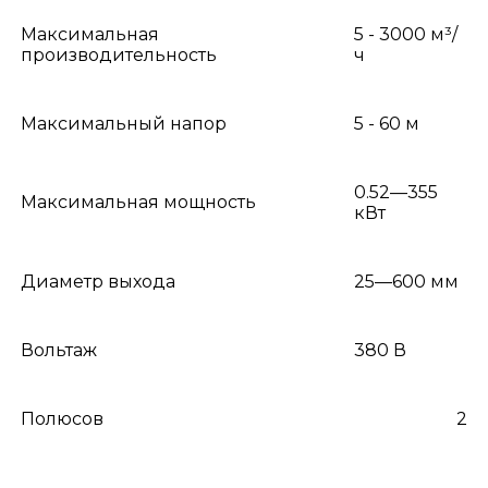
Максимальная
5 - 3000 м³/
производительность
ч
Максимальный напор
5 - 60 м
0.52—355
Максимальная мощность
кВт
Диаметр выхода
25—600 мм
Вольтаж
380 В
Полюсов
2