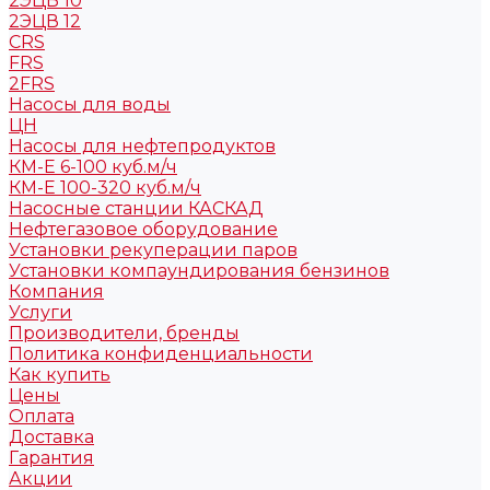
2ЭЦВ 10
2ЭЦВ 12
CRS
FRS
2FRS
Насосы для воды
ЦН
Насосы для нефтепродуктов
КМ-Е 6-100 куб.м/ч
КМ-Е 100-320 куб.м/ч
Насосные станции КАСКАД
Нефтегазовое оборудование
Установки рекуперации паров
Установки компаундирования бензинов
Компания
Услуги
Производители, бренды
Политика конфиденциальности
Как купить
Цены
Оплата
Доставка
Гарантия
Акции