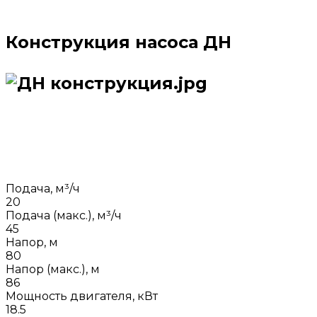
Конструкция насоса ДН
Подача, м³/ч
20
Подача (макс.), м³/ч
45
Напор, м
80
Напор (макс.), м
86
Мощность двигателя, кВт
18.5