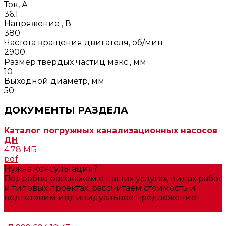
Ток, А
36.1
Напряжение , В
380
Частота вращения двигателя, об/мин
2900
Размер твердых частиц макс., мм
10
Выходной диаметр, мм
50
ДОКУМЕНТЫ РАЗДЕЛА
Каталог погружных канализационных насосов
ДН
4.78 МБ
pdf
Нужна консультация?
Подробно расскажем о наших услугах, видах работ
и типовых проектах, рассчитаем стоимость и
подготовим индивидуальное предложение!
Задать вопрос