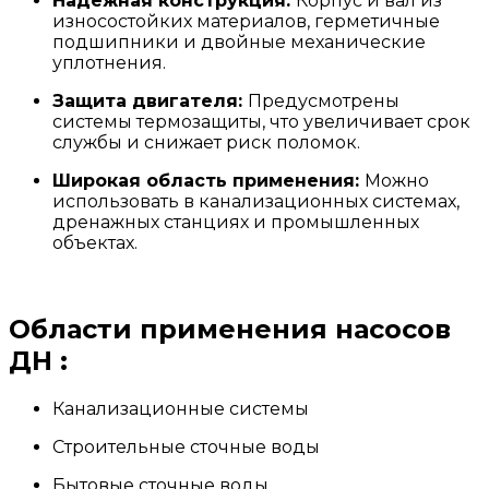
Надёжная конструкция:
Корпус и вал из
износостойких материалов, герметичные
подшипники и двойные механические
уплотнения.
Защита двигателя:
Предусмотрены
системы термозащиты, что увеличивает срок
службы и снижает риск поломок.
Широкая область применения:
Можно
использовать в канализационных системах,
дренажных станциях и промышленных
объектах.
Области применения насосов
ДН :
Канализационные системы
Строительные сточные воды
Бытовые сточные воды