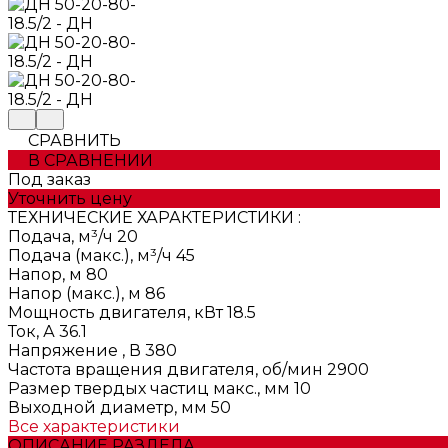
СРАВНИТЬ
В СРАВНЕНИИ
Под заказ
Уточнить цену
ТЕХНИЧЕСКИЕ ХАРАКТЕРИСТИКИ :
Подача, м³/ч
20
Подача (макс.), м³/ч
45
Напор, м
80
Напор (макс.), м
86
Мощность двигателя, кВт
18.5
Ток, А
36.1
Напряжение , В
380
Частота вращения двигателя, об/мин
2900
Размер твердых частиц макс., мм
10
Выходной диаметр, мм
50
Все характеристики
ОПИСАНИЕ РАЗДЕЛА