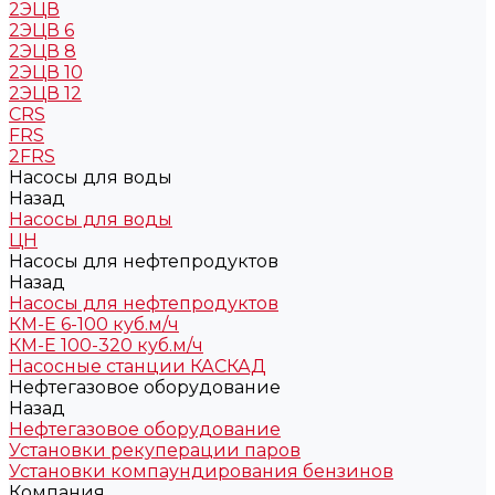
2ЭЦВ
2ЭЦВ 6
2ЭЦВ 8
2ЭЦВ 10
2ЭЦВ 12
CRS
FRS
2FRS
Насосы для воды
Назад
Насосы для воды
ЦН
Насосы для нефтепродуктов
Назад
Насосы для нефтепродуктов
КМ-Е 6-100 куб.м/ч
КМ-Е 100-320 куб.м/ч
Насосные станции КАСКАД
Нефтегазовое оборудование
Назад
Нефтегазовое оборудование
Установки рекуперации паров
Установки компаундирования бензинов
Компания