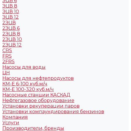
ЭЦВ 6
ЭЦВ 8
ЭЦВ 10
ЭЦВ 12
2ЭЦВ
2ЭЦВ 6
2ЭЦВ 8
2ЭЦВ 10
2ЭЦВ 12
CRS
FRS
2FRS
Насосы для воды
ЦН
Насосы для нефтепродуктов
КМ-Е 6-100 куб.м/ч
КМ-Е 100-320 куб.м/ч
Насосные станции КАСКАД
Нефтегазовое оборудование
Установки рекуперации паров
Установки компаундирования бензинов
Компания
Услуги
Производители, бренды