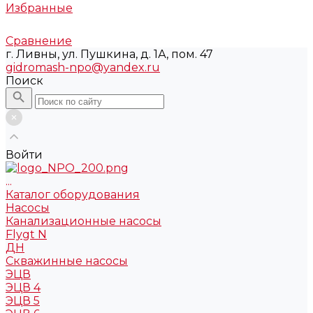
Избранные
Сравнение
г. Ливны, ул. Пушкина, д. 1А, пом. 47
gidromash-npo@yandex.ru
Поиск
Войти
...
Каталог оборудования
Насосы
Канализационные насосы
Flygt N
ДН
Скважинные насосы
ЭЦВ
ЭЦВ 4
ЭЦВ 5