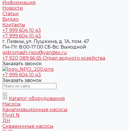
Информация
Новости
Статьи
Видео
Контакты
+7 999 604 10 43
+7 999 604 10 43
г. Ливны, ул. Пушкина, д. 1А, пом. 47
Пн-Пт: 8:00-17:00 Cб-Вс: Выходной
gidromash-npo@yandex.ru
+7 920 089 66 65
Отдел водного хозяйства
Заказать звонок
+7 999 604 10 43
Заказать звонок
Каталог оборудования
Насосы
Канализационные насосы
Flygt N
ДН
Скважинные насосы