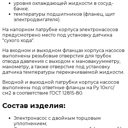
уровня охлаждающей жидкости в сосуд-
бачке;
температуры подшипников (фланец, щит
электродвигателя).
На напорном патрубке корпуса электронасосов
предусмотрено место под установку датчика
"сухого хода".
На входном и выходном фланцах корпуса насосов
выполнены резьбовые отверстия для трубок
отвода давления с выходом к мановакуумметру,
манометру, а также отверстие под установку
датчика температуры перекачиваемой жидкости.
Входной и выходной патрубки корпуса насосов
выполнены под ответные фланцы на Ру 10кгс/
см2 в соответствие ГОСТ 12815-80.
Состав изделия:
Электронасос с двойным торцовым
уплотнением;