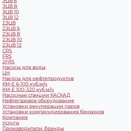
ЭЦВ 6
ЭЦВ 8
ЭЦВ 10
ЭЦВ 12
2ЭЦВ
2ЭЦВ 6
2ЭЦВ 8
2ЭЦВ 10
2ЭЦВ 12
CRS
FRS
2FRS
Насосы для воды
ЦН
Насосы для нефтепродуктов
КМ-Е 6-100 куб.м/ч
КМ-Е 100-320 куб.м/ч
Насосные станции КАСКАД
Нефтегазовое оборудование
Установки рекуперации паров
Установки компаундирования бензинов
Компания
Услуги
Производители, бренды