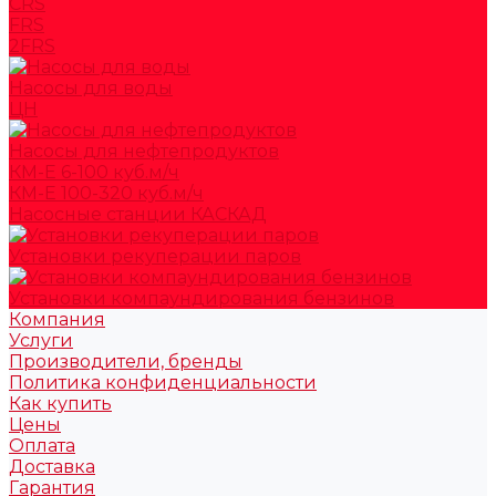
CRS
FRS
2FRS
Насосы для воды
ЦН
Насосы для нефтепродуктов
КМ-Е 6-100 куб.м/ч
КМ-Е 100-320 куб.м/ч
Насосные станции КАСКАД
Установки рекуперации паров
Установки компаундирования бензинов
Компания
Услуги
Производители, бренды
Политика конфиденциальности
Как купить
Цены
Оплата
Доставка
Гарантия