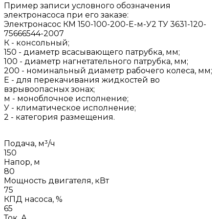
Пример записи условного обозначения
электронасоса при его заказе:
Электронасос КМ 150-100-200-Е-м-У2 ТУ 3631-120-
75666544-2007
К - консольный;
150 - диаметр всасывающего патрубка, мм;
100 - диаметр нагнетательного патрубка, мм;
200 - номинальный диаметр рабочего колеса, мм;
Е - для перекачивания жидкостей во
взрывоопасных зонах;
м - моноблочное исполнение;
У - климатическое исполнение;
2 - категория размещения.
Подача, м³/ч
150
Напор, м
80
Мощность двигателя, кВт
75
КПД насоса, %
65
Ток, А