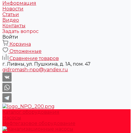
Информация
Новости
Статьи
Видео
Контакты
Задать вопрос
Войти
Корзина
Отложенные
Сравнение товаров
г. Ливны, ул. Пушкина, д. 1А, пом. 47
gidromash-npo@yandex.ru
Каталог оборудования
Насосы
Нефтегазовое оборудование