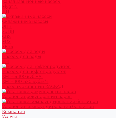
Канализационные насосы
Flygt N
ДН
Скважинные насосы
ЭЦВ
2ЭЦВ
CRS
FRS
2FRS
Насосы для воды
ЦН
Насосы для нефтепродуктов
КМ-Е 6-100 куб.м/ч
КМ-Е 100-320 куб.м/ч
Насосные станции КАСКАД
Установки рекуперации паров
Установки компаундирования бензинов
Компания
Услуги