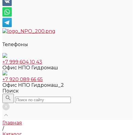
Телефоны
+7 999 604 10 43
Офис НПО Гидромаш
+7 920 089 66 65
Офис НПО Гидромаш_2
Поиск
Главная
/
Каталог