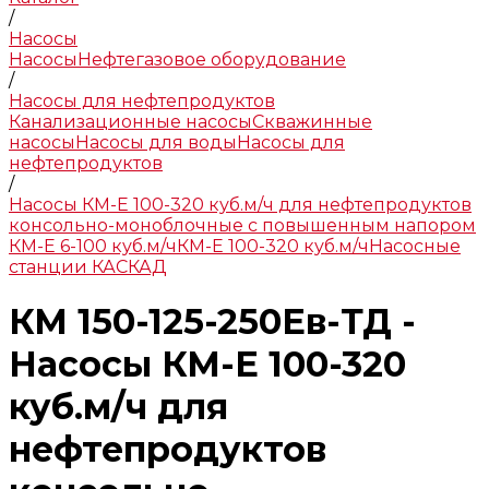
/
Насосы
Насосы
Нефтегазовое оборудование
/
Насосы для нефтепродуктов
Канализационные насосы
Скважинные
насосы
Насосы для воды
Насосы для
нефтепродуктов
/
Насосы КМ-Е 100-320 куб.м/ч для нефтепродуктов
консольно-моноблочные с повышенным напором
КМ-Е 6-100 куб.м/ч
КМ-Е 100-320 куб.м/ч
Насосные
станции КАСКАД
КМ 150-125-250Ев-ТД -
Насосы КМ-Е 100-320
куб.м/ч для
нефтепродуктов