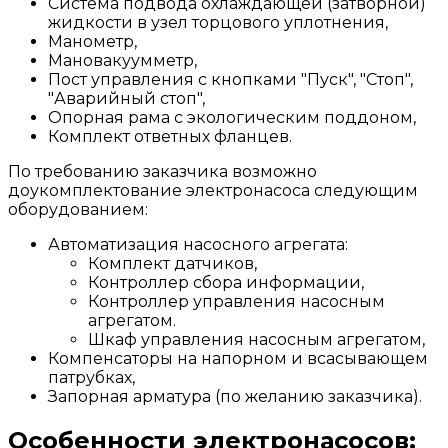
Система подвода охлаждающей (затворной)
жидкости в узел торцового уплотнения,
Манометр,
Мановакуумметр,
Пост управления с кнопками "Пуск", "Стоп",
"Аварийный стоп",
Опорная рама с экологическим поддоном,
Комплект ответных фланцев.
По требованию заказчика возможно
доукомплектование электронасоса следующим
оборудованием:
Автоматизация насосного агрегата:
Комплект датчиков,
Контроллер сбора информации,
Контроллер управления насосным
агрегатом.
Шкаф управления насосным агрегатом,
Компенсаторы на напорном и всасывающем
патрубках,
Запорная арматура (по желанию заказчика).
Особенности электронасосов: