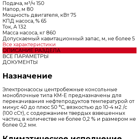
Подача, м³/ч
150
Напор, м
80
Мощность двигателя, кВт
75
КПД насоса, %
65
Ток, А
132
Масса насоса, кг
860
Допускаемый кавитационный запас, м, не более
5
Все характеристики
ОПИСАНИЕ РАЗДЕЛА
ВСЕ ПАРАМЕТРЫ
ДОКУМЕНТЫ
Назначение
Электронасосы центробежные консольные
моноблочные типа КМ-Е предназначены для
перекачивания нефтепродуктов температурой от
минус 40 до плюс 50 °С, вязкостью до 10-4 м2 /с
(100 сСт), с содержанием твердых взвешенных
частиц в количестве не более 0,2 % и размером не
более 0,2 мм.
Климатическое исполнение