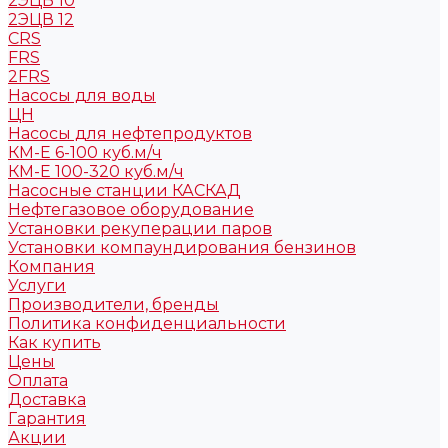
2ЭЦВ 10
2ЭЦВ 12
CRS
FRS
2FRS
Насосы для воды
ЦН
Насосы для нефтепродуктов
КМ-Е 6-100 куб.м/ч
КМ-Е 100-320 куб.м/ч
Насосные станции КАСКАД
Нефтегазовое оборудование
Установки рекуперации паров
Установки компаундирования бензинов
Компания
Услуги
Производители, бренды
Политика конфиденциальности
Как купить
Цены
Оплата
Доставка
Гарантия
Акции