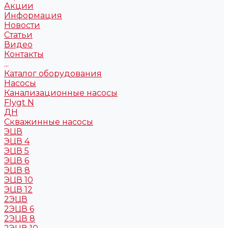
Акции
Информация
Новости
Статьи
Видео
Контакты
...
Каталог оборудования
Насосы
Канализационные насосы
Flygt N
ДН
Скважинные насосы
ЭЦВ
ЭЦВ 4
ЭЦВ 5
ЭЦВ 6
ЭЦВ 8
ЭЦВ 10
ЭЦВ 12
2ЭЦВ
2ЭЦВ 6
2ЭЦВ 8