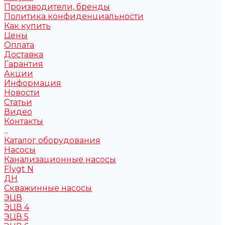
Производители, бренды
Политика конфиденциальности
Как купить
Цены
Оплата
Доставка
Гарантия
Акции
Информация
Новости
Статьи
Видео
Контакты
...
Каталог оборудования
Насосы
Канализационные насосы
Flygt N
ДН
Скважинные насосы
ЭЦВ
ЭЦВ 4
ЭЦВ 5