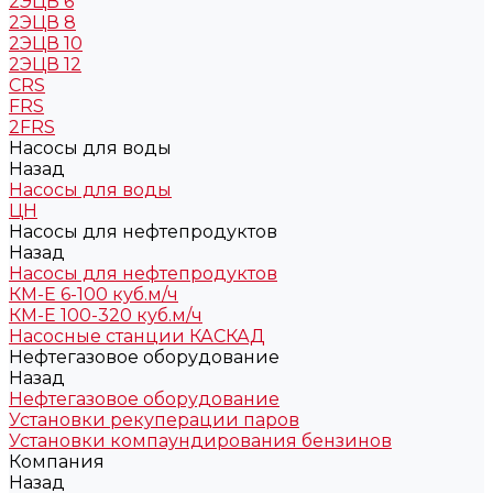
2ЭЦВ 6
2ЭЦВ 8
2ЭЦВ 10
2ЭЦВ 12
CRS
FRS
2FRS
Насосы для воды
Назад
Насосы для воды
ЦН
Насосы для нефтепродуктов
Назад
Насосы для нефтепродуктов
КМ-Е 6-100 куб.м/ч
КМ-Е 100-320 куб.м/ч
Насосные станции КАСКАД
Нефтегазовое оборудование
Назад
Нефтегазовое оборудование
Установки рекуперации паров
Установки компаундирования бензинов
Компания
Назад