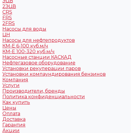
ЭЦВ
2ЭЦВ
CRS
FRS
2FRS
Насосы для воды
ЦН
Насосы для нефтепродуктов
КМ-Е 6-100 куб.м/ч
КМ-Е 100-320 куб.м/ч
Насосные станции КАСКАД
Нефтегазовое оборудование
Установки рекуперации паров
Установки компаундирования бензинов
Компания
Услуги
Производители, бренды
Политика конфиденциальности
Как купить
Цены
Оплата
Доставка
Гарантия
Акции