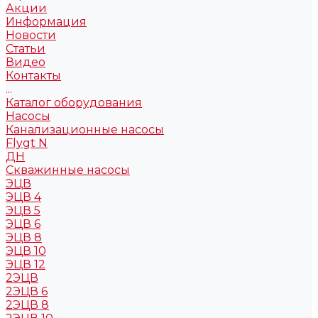
Акции
Информация
Новости
Статьи
Видео
Контакты
...
Каталог оборудования
Насосы
Канализационные насосы
Flygt N
ДН
Скважинные насосы
ЭЦВ
ЭЦВ 4
ЭЦВ 5
ЭЦВ 6
ЭЦВ 8
ЭЦВ 10
ЭЦВ 12
2ЭЦВ
2ЭЦВ 6
2ЭЦВ 8