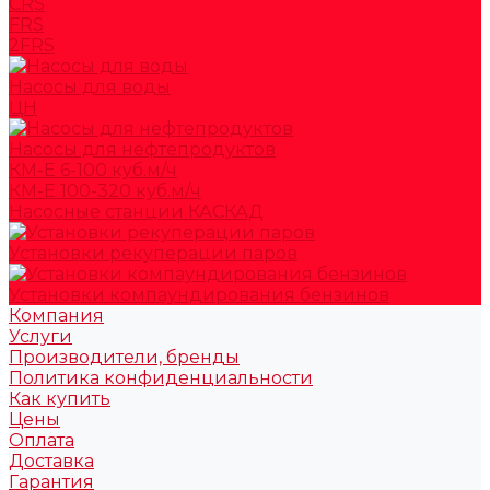
CRS
FRS
2FRS
Насосы для воды
ЦН
Насосы для нефтепродуктов
КМ-Е 6-100 куб.м/ч
КМ-Е 100-320 куб.м/ч
Насосные станции КАСКАД
Установки рекуперации паров
Установки компаундирования бензинов
Компания
Услуги
Производители, бренды
Политика конфиденциальности
Как купить
Цены
Оплата
Доставка
Гарантия