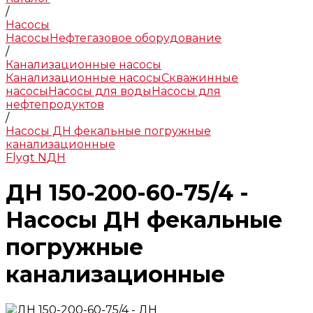
/
Насосы
Насосы
Нефтегазовое оборудование
/
Канализационные насосы
Канализационные насосы
Скважинные
насосы
Насосы для воды
Насосы для
нефтепродуктов
/
Насосы ДН фекальные погружные
канализационные
Flygt N
ДН
ДН 150-200-60-75/4 -
Насосы ДН фекальные
погружные
канализационные