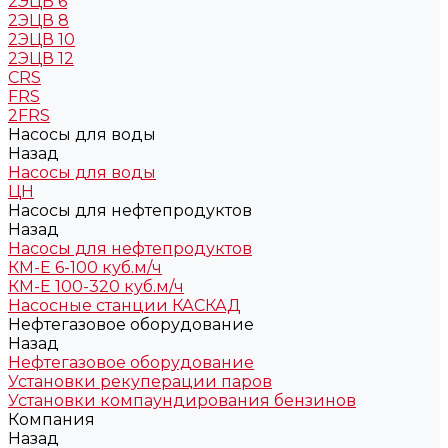
2ЭЦВ 6
2ЭЦВ 8
2ЭЦВ 10
2ЭЦВ 12
CRS
FRS
2FRS
Насосы для воды
Назад
Насосы для воды
ЦН
Насосы для нефтепродуктов
Назад
Насосы для нефтепродуктов
КМ-Е 6-100 куб.м/ч
КМ-Е 100-320 куб.м/ч
Насосные станции КАСКАД
Нефтегазовое оборудование
Назад
Нефтегазовое оборудование
Установки рекуперации паров
Установки компаундирования бензинов
Компания
Назад