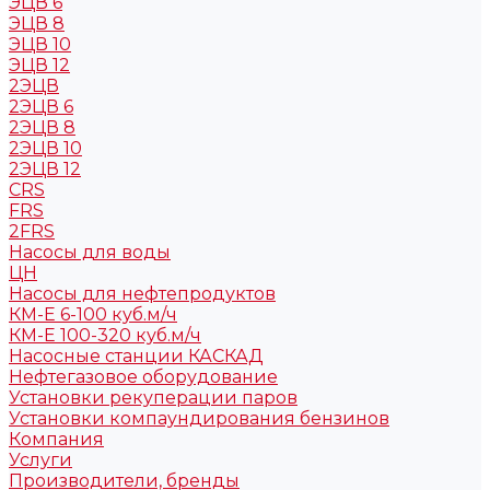
ЭЦВ 6
ЭЦВ 8
ЭЦВ 10
ЭЦВ 12
2ЭЦВ
2ЭЦВ 6
2ЭЦВ 8
2ЭЦВ 10
2ЭЦВ 12
CRS
FRS
2FRS
Насосы для воды
ЦН
Насосы для нефтепродуктов
КМ-Е 6-100 куб.м/ч
КМ-Е 100-320 куб.м/ч
Насосные станции КАСКАД
Нефтегазовое оборудование
Установки рекуперации паров
Установки компаундирования бензинов
Компания
Услуги
Производители, бренды