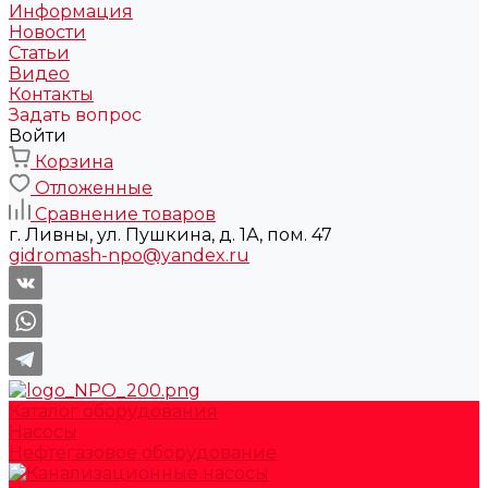
Информация
Новости
Статьи
Видео
Контакты
Задать вопрос
Войти
Корзина
Отложенные
Сравнение товаров
г. Ливны, ул. Пушкина, д. 1А, пом. 47
gidromash-npo@yandex.ru
Каталог оборудования
Насосы
Нефтегазовое оборудование