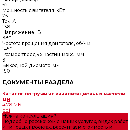
62
Мощность двигателя, кВт
75
Ток, А
138
Напряжение , В
380
Частота вращения двигателя, об/мин
1450
Размер твердых частиц макс., мм
31
Выходной диаметр, мм
150
ДОКУМЕНТЫ РАЗДЕЛА
Каталог погружных канализационных насосов
ДН
4.78 МБ
pdf
Нужна консультация?
Подробно расскажем о наших услугах, видах работ
и типовых проектах, рассчитаем стоимость и