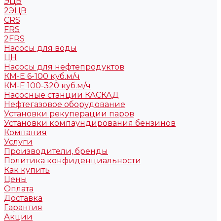
ЭЦВ
2ЭЦВ
CRS
FRS
2FRS
Насосы для воды
ЦН
Насосы для нефтепродуктов
КМ-Е 6-100 куб.м/ч
КМ-Е 100-320 куб.м/ч
Насосные станции КАСКАД
Нефтегазовое оборудование
Установки рекуперации паров
Установки компаундирования бензинов
Компания
Услуги
Производители, бренды
Политика конфиденциальности
Как купить
Цены
Оплата
Доставка
Гарантия
Акции