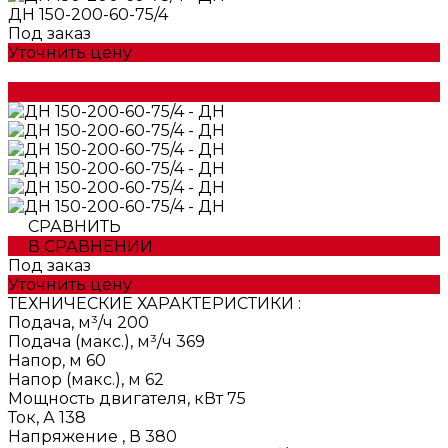
ДН 150-200-60-75/4
Под заказ
Уточнить цену
СРАВНИТЬ
В СРАВНЕНИИ
Под заказ
Уточнить цену
ТЕХНИЧЕСКИЕ ХАРАКТЕРИСТИКИ :
Подача, м³/ч
200
Подача (макс.), м³/ч
369
Напор, м
60
Напор (макс.), м
62
Мощность двигателя, кВт
75
Ток, А
138
Напряжение , В
380