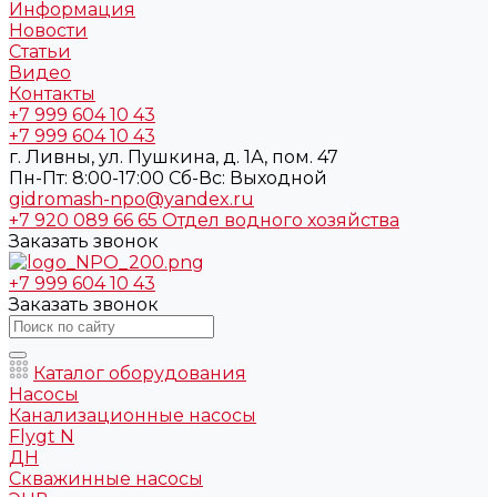
Информация
Новости
Статьи
Видео
Контакты
+7 999 604 10 43
+7 999 604 10 43
г. Ливны, ул. Пушкина, д. 1А, пом. 47
Пн-Пт: 8:00-17:00 Cб-Вс: Выходной
gidromash-npo@yandex.ru
+7 920 089 66 65
Отдел водного хозяйства
Заказать звонок
+7 999 604 10 43
Заказать звонок
Каталог оборудования
Насосы
Канализационные насосы
Flygt N
ДН
Скважинные насосы