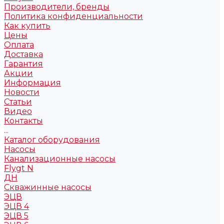
Производители, бренды
Политика конфиденциальности
Как купить
Цены
Оплата
Доставка
Гарантия
Акции
Информация
Новости
Статьи
Видео
Контакты
...
Каталог оборудования
Насосы
Канализационные насосы
Flygt N
ДН
Скважинные насосы
ЭЦВ
ЭЦВ 4
ЭЦВ 5