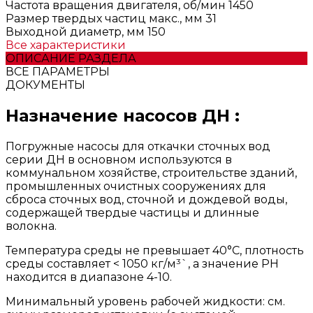
Частота вращения двигателя, об/мин
1450
Размер твердых частиц макс., мм
31
Выходной диаметр, мм
150
Все характеристики
ОПИСАНИЕ РАЗДЕЛА
ВСЕ ПАРАМЕТРЫ
ДОКУМЕНТЫ
Назначение насосов ДН :
Погружные насосы для откачки сточных вод
серии ДН в основном используются в
коммунальном хозяйстве, строительстве зданий,
промышленных очистных сооружениях для
сброса сточных вод, сточной и дождевой воды,
содержащей твердые частицы и длинные
волокна.
Температура среды нe превышает 40°C, плотность
среды составляет < 1050 кг/м³`, а значение РН
находится в диапазоне 4-10.
Минимальный уровень рабочей жидкости: см.