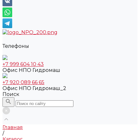
Телефоны
+7 999 604 10 43
Офис НПО Гидромаш
+7 920 089 66 65
Офис НПО Гидромаш_2
Поиск
Главная
/
Каталог