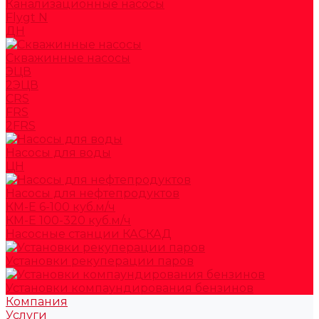
Канализационные насосы
Flygt N
ДН
Скважинные насосы
ЭЦВ
2ЭЦВ
CRS
FRS
2FRS
Насосы для воды
ЦН
Насосы для нефтепродуктов
КМ-Е 6-100 куб.м/ч
КМ-Е 100-320 куб.м/ч
Насосные станции КАСКАД
Установки рекуперации паров
Установки компаундирования бензинов
Компания
Услуги