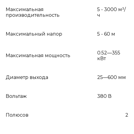
Максимальная
5 - 3000 м³/
производительность
ч
Максимальный напор
5 - 60 м
0.52—355
Максимальная мощность
кВт
Диаметр выхода
25—600 мм
Вольтаж
380 В
Полюсов
2