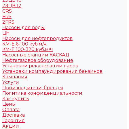
2ЭЦВ 10
2ЭЦВ 12
CRS
FRS
2FRS
Насосы для воды
ЦН
Насосы для нефтепродуктов
КМ-Е 6-100 куб.м/ч
КМ-Е 100-320 куб.м/ч
Насосные станции КАСКАД
Нефтегазовое оборудование
Установки рекуперации паров
Установки компаундирования бензинов
Компания
Услуги
Производители, бренды
Политика конфиденциальности
Как купить
Цены
Оплата
Доставка
Гарантия
Акции