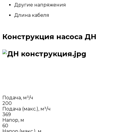
Другие напряжения
Длина кабеля
Конструкция насоса ДН
Подача, м³/ч
200
Подача (макс.), м³/ч
369
Напор, м
60
Напор (макс.), м