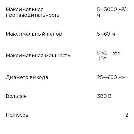
Максимальная
5 - 3000 м³/
производительность
ч
Максимальный напор
5 - 60 м
0.52—355
Максимальная мощность
кВт
Диаметр выхода
25—600 мм
Вольтаж
380 В
Полюсов
2