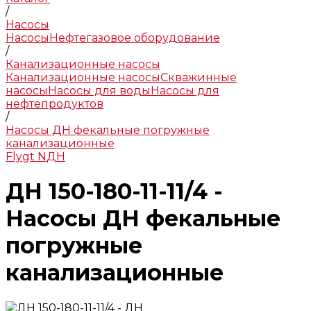
/
Насосы
Насосы
Нефтегазовое оборудование
/
Канализационные насосы
Канализационные насосы
Скважинные
насосы
Насосы для воды
Насосы для
нефтепродуктов
/
Насосы ДН фекальные погружные
канализационные
Flygt N
ДН
ДН 150-180-11-11/4 -
Насосы ДН фекальные
погружные
канализационные