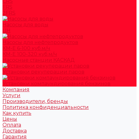
CRS
FRS
2FRS
Насосы для воды
ЦН
Насосы для нефтепродуктов
КМ-Е 6-100 куб.м/ч
КМ-Е 100-320 куб.м/ч
Насосные станции КАСКАД
Установки рекуперации паров
Установки компаундирования бензинов
Компания
Услуги
Производители, бренды
Политика конфиденциальности
Как купить
Цены
Оплата
Доставка
Гарантия