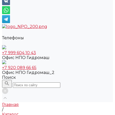
Телефоны
+7 999 604 10 43
Офис НПО Гидромаш
+7 920 089 66 65
Офис НПО Гидромаш_2
Поиск
Главная
/
Каталог