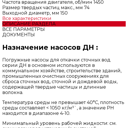
Частота вращения двигателя, об/мин
1450
Размер твердых частиц макс., мм
74
Выходной диаметр, мм
150
Все характеристики
ОПИСАНИЕ РАЗДЕЛА
ВСЕ ПАРАМЕТРЫ
ДОКУМЕНТЫ
Назначение насосов ДН :
Погружные насосы для откачки сточных вод
серии ДН в основном используются в
коммунальном хозяйстве, строительстве зданий,
промышленных очистных сооружениях для
сброса сточных вод, сточной и дождевой воды,
содержащей твердые частицы и длинные
волокна.
Температура среды нe превышает 40°C, плотность
среды составляет < 1050 кг/м³`, а значение РН
находится в диапазоне 4-10.
Минимальный уровень рабочей жидкости: см.