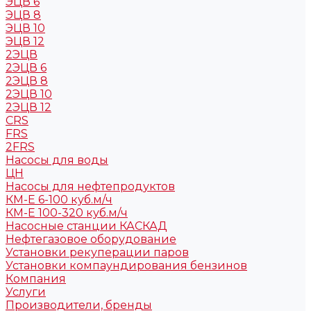
ЭЦВ 6
ЭЦВ 8
ЭЦВ 10
ЭЦВ 12
2ЭЦВ
2ЭЦВ 6
2ЭЦВ 8
2ЭЦВ 10
2ЭЦВ 12
CRS
FRS
2FRS
Насосы для воды
ЦН
Насосы для нефтепродуктов
КМ-Е 6-100 куб.м/ч
КМ-Е 100-320 куб.м/ч
Насосные станции КАСКАД
Нефтегазовое оборудование
Установки рекуперации паров
Установки компаундирования бензинов
Компания
Услуги
Производители, бренды