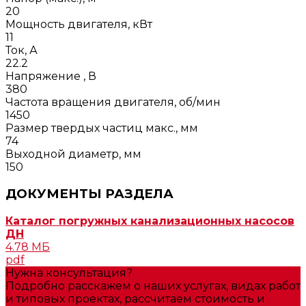
20
Мощность двигателя, кВт
11
Ток, А
22.2
Напряжение , В
380
Частота вращения двигателя, об/мин
1450
Размер твердых частиц макс., мм
74
Выходной диаметр, мм
150
ДОКУМЕНТЫ РАЗДЕЛА
Каталог погружных канализационных насосов
ДН
4.78 МБ
pdf
Нужна консультация?
Подробно расскажем о наших услугах, видах работ
и типовых проектах, рассчитаем стоимость и