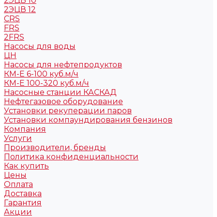
2ЭЦВ 10
2ЭЦВ 12
CRS
FRS
2FRS
Насосы для воды
ЦН
Насосы для нефтепродуктов
КМ-Е 6-100 куб.м/ч
КМ-Е 100-320 куб.м/ч
Насосные станции КАСКАД
Нефтегазовое оборудование
Установки рекуперации паров
Установки компаундирования бензинов
Компания
Услуги
Производители, бренды
Политика конфиденциальности
Как купить
Цены
Оплата
Доставка
Гарантия
Акции