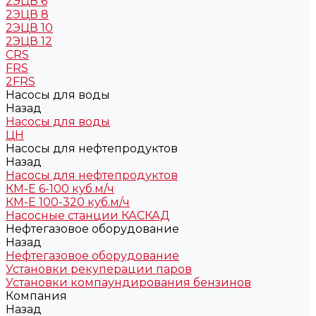
2ЭЦВ 6
2ЭЦВ 8
2ЭЦВ 10
2ЭЦВ 12
CRS
FRS
2FRS
Насосы для воды
Назад
Насосы для воды
ЦН
Насосы для нефтепродуктов
Назад
Насосы для нефтепродуктов
КМ-Е 6-100 куб.м/ч
КМ-Е 100-320 куб.м/ч
Насосные станции КАСКАД
Нефтегазовое оборудование
Назад
Нефтегазовое оборудование
Установки рекуперации паров
Установки компаундирования бензинов
Компания
Назад