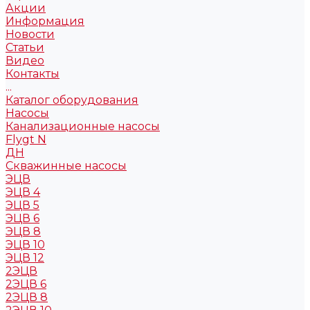
Акции
Информация
Новости
Статьи
Видео
Контакты
...
Каталог оборудования
Насосы
Канализационные насосы
Flygt N
ДН
Скважинные насосы
ЭЦВ
ЭЦВ 4
ЭЦВ 5
ЭЦВ 6
ЭЦВ 8
ЭЦВ 10
ЭЦВ 12
2ЭЦВ
2ЭЦВ 6
2ЭЦВ 8