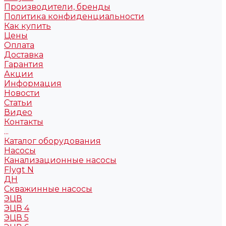
Производители, бренды
Политика конфиденциальности
Как купить
Цены
Оплата
Доставка
Гарантия
Акции
Информация
Новости
Статьи
Видео
Контакты
...
Каталог оборудования
Насосы
Канализационные насосы
Flygt N
ДН
Скважинные насосы
ЭЦВ
ЭЦВ 4
ЭЦВ 5