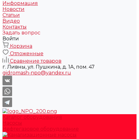
Информация
Новости
Статьи
Видео
Контакты
Задать вопрос
Войти
Корзина
Отложенные
Сравнение товаров
г. Ливны, ул. Пушкина, д. 1А, пом. 47
gidromash-npo@yandex.ru
Каталог оборудования
Насосы
Нефтегазовое оборудование