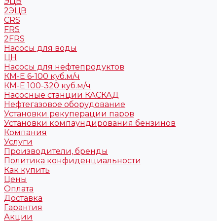
ЭЦВ
2ЭЦВ
CRS
FRS
2FRS
Насосы для воды
ЦН
Насосы для нефтепродуктов
КМ-Е 6-100 куб.м/ч
КМ-Е 100-320 куб.м/ч
Насосные станции КАСКАД
Нефтегазовое оборудование
Установки рекуперации паров
Установки компаундирования бензинов
Компания
Услуги
Производители, бренды
Политика конфиденциальности
Как купить
Цены
Оплата
Доставка
Гарантия
Акции