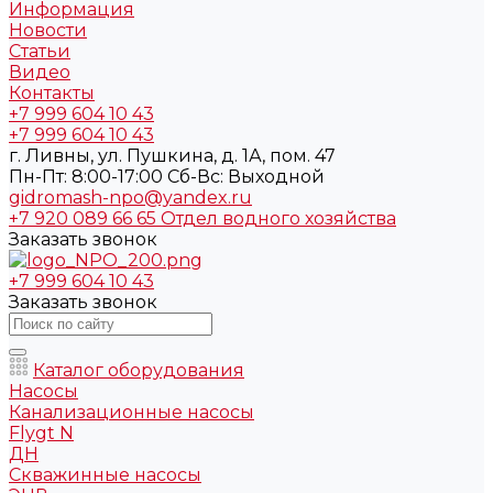
Информация
Новости
Статьи
Видео
Контакты
+7 999 604 10 43
+7 999 604 10 43
г. Ливны, ул. Пушкина, д. 1А, пом. 47
Пн-Пт: 8:00-17:00 Cб-Вс: Выходной
gidromash-npo@yandex.ru
+7 920 089 66 65
Отдел водного хозяйства
Заказать звонок
+7 999 604 10 43
Заказать звонок
Каталог оборудования
Насосы
Канализационные насосы
Flygt N
ДН
Скважинные насосы