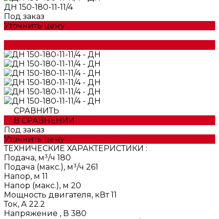
ДН 150-180-11-11/4
Под заказ
Уточнить цену
СРАВНИТЬ
В СРАВНЕНИИ
Под заказ
Уточнить цену
ТЕХНИЧЕСКИЕ ХАРАКТЕРИСТИКИ :
Подача, м³/ч
180
Подача (макс.), м³/ч
261
Напор, м
11
Напор (макс.), м
20
Мощность двигателя, кВт
11
Ток, А
22.2
Напряжение , В
380