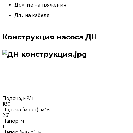
Другие напряжения
Длина кабеля
Конструкция насоса ДН
Подача, м³/ч
180
Подача (макс.), м³/ч
261
Напор, м
11
Напор (макс.), м