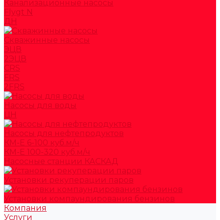
Канализационные насосы
Flygt N
ДН
Скважинные насосы
ЭЦВ
2ЭЦВ
CRS
FRS
2FRS
Насосы для воды
ЦН
Насосы для нефтепродуктов
КМ-Е 6-100 куб.м/ч
КМ-Е 100-320 куб.м/ч
Насосные станции КАСКАД
Установки рекуперации паров
Установки компаундирования бензинов
Компания
Услуги