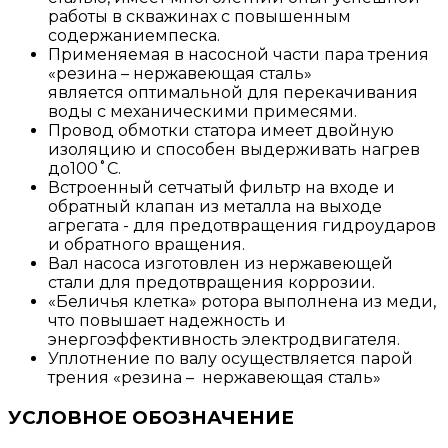
работы в скважинах с повышенным
содержаниемпеска.
Применяемая в насосной части пара трения
«резина – нержавеющая сталь»
является оптимальной для перекачивания
воды с механическими примесями.
Провод обмотки статора имеет двойную
изоляцию и способен выдерживать нагрев
до100˚С.
Встроенный сетчатый фильтр на входе и
обратный клапан из металла на выходе
агрегата - для предотвращения гидроударов
и обратного вращения.
Вал насоса изготовлен из нержавеющей
стали для предотвращения коррозии.
«Беличья клетка» ротора выполнена из меди,
что повышает надежность и
энергоэффективность электродвигателя.
Уплотнение по валу осуществляется парой
трения «резина – нержавеющая сталь»
УСЛОВНОЕ ОБОЗНАЧЕНИЕ