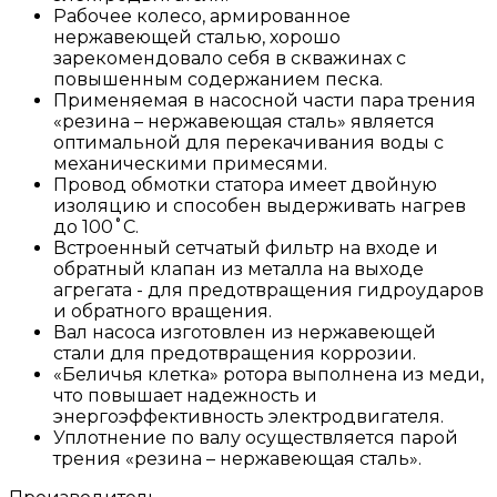
Рабочее колесо, армированное
нержавеющей сталью, хорошо
зарекомендовало себя в скважинах с
повышенным содержанием песка.
Применяемая в насосной части пара трения
«резина – нержавеющая сталь» является
оптимальной для перекачивания воды с
механическими примесями.
Провод обмотки статора имеет двойную
изоляцию и способен выдерживать нагрев
до 100˚С.
Встроенный сетчатый фильтр на входе и
обратный клапан из металла на выходе
агрегата - для предотвращения гидроударов
и обратного вращения.
Вал насоса изготовлен из нержавеющей
стали для предотвращения коррозии.
«Беличья клетка» ротора выполнена из меди,
что повышает надежность и
энергоэффективность электродвигателя.
Уплотнение по валу осуществляется парой
трения «резина – нержавеющая сталь».