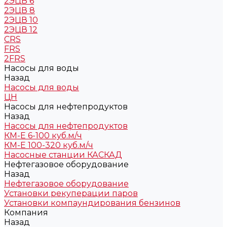
2ЭЦВ 6
2ЭЦВ 8
2ЭЦВ 10
2ЭЦВ 12
CRS
FRS
2FRS
Насосы для воды
Назад
Насосы для воды
ЦН
Насосы для нефтепродуктов
Назад
Насосы для нефтепродуктов
КМ-Е 6-100 куб.м/ч
КМ-Е 100-320 куб.м/ч
Насосные станции КАСКАД
Нефтегазовое оборудование
Назад
Нефтегазовое оборудование
Установки рекуперации паров
Установки компаундирования бензинов
Компания
Назад