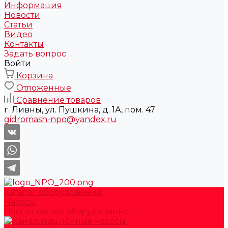
Информация
Новости
Статьи
Видео
Контакты
Задать вопрос
Войти
Корзина
Отложенные
Сравнение товаров
г. Ливны, ул. Пушкина, д. 1А, пом. 47
gidromash-npo@yandex.ru
Каталог оборудования
Насосы
Нефтегазовое оборудование