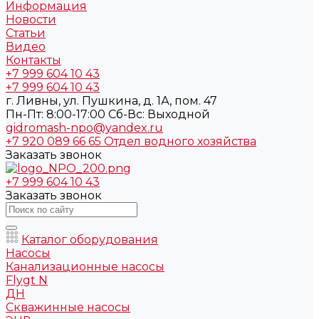
Информация
Новости
Статьи
Видео
Контакты
+7 999 604 10 43
+7 999 604 10 43
г. Ливны, ул. Пушкина, д. 1А, пом. 47
Пн-Пт: 8:00-17:00 Cб-Вс: Выходной
gidromash-npo@yandex.ru
+7 920 089 66 65
Отдел водного хозяйства
Заказать звонок
+7 999 604 10 43
Заказать звонок
Каталог оборудования
Насосы
Канализационные насосы
Flygt N
ДН
Скважинные насосы