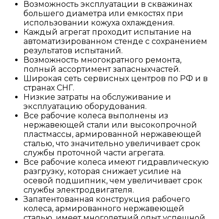
Возможность эксплуатации в скважинах
большего диаметра или емкостях при
использовании кожуха охлаждения.
Каждый агрегат проходит испытание на
автоматизированном стенде с сохранением
результатов испытаний.
Возможность многократного ремонта,
полный ассортимент запасныхчастей.
Широкая сеть сервисных центров по РФ и в
странах СНГ.
Низкие затраты на обслуживание и
эксплуатацию оборудования.
Все рабочие колеса выполнены из
нержавеющей стали или высокопрочной
пластмассы, армированной нержавеющей
сталью, что значительно увеличивает срок
службы проточной части агрегата.
Все рабочие колеса имеют гидравлическую
разгрузку, которая снижает усилие на
осевой подшипник, чем увеличивает срок
службы электродвигателя.
Запатентованная конструкция рабочего
колеса, армированного нержавеющей
сталью, имеет многолетний опыт успешной