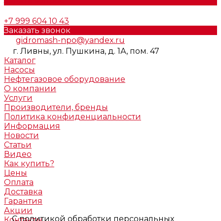
Задать вопрос
+7 999 604 10 43
Заказать звонок
gidromash-npo@yandex.ru
г. Ливны, ул. Пушкина, д. 1А, пом. 47
Каталог
Насосы
Нефтегазовое оборудование
О компании
Услуги
Производители, бренды
Политика конфиденциальности
Информация
Новости
Статьи
Видео
Как купить?
Цены
Оплата
Доставка
Гарантия
Акции
С
политикой обработки персональных
Контакты