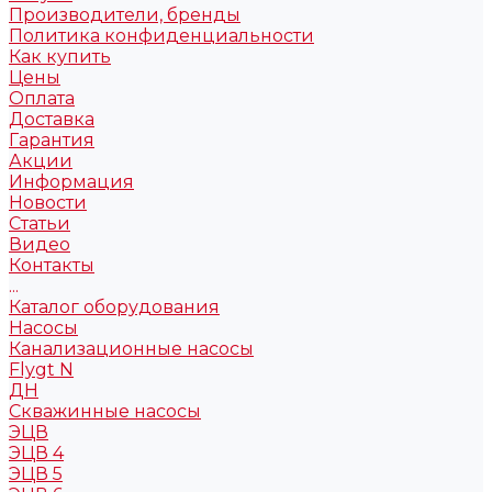
Производители, бренды
Политика конфиденциальности
Как купить
Цены
Оплата
Доставка
Гарантия
Акции
Информация
Новости
Статьи
Видео
Контакты
...
Каталог оборудования
Насосы
Канализационные насосы
Flygt N
ДН
Скважинные насосы
ЭЦВ
ЭЦВ 4
ЭЦВ 5