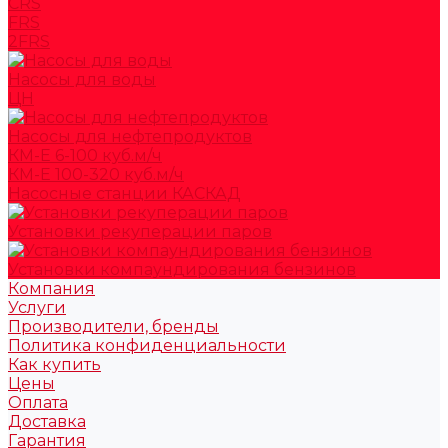
CRS
FRS
2FRS
Насосы для воды
ЦН
Насосы для нефтепродуктов
КМ-Е 6-100 куб.м/ч
КМ-Е 100-320 куб.м/ч
Насосные станции КАСКАД
Установки рекуперации паров
Установки компаундирования бензинов
Компания
Услуги
Производители, бренды
Политика конфиденциальности
Как купить
Цены
Оплата
Доставка
Гарантия