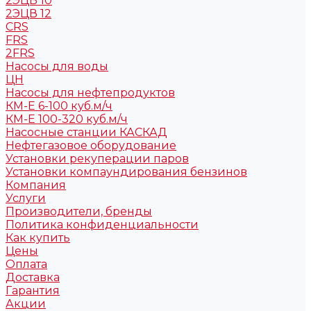
2ЭЦВ 10
2ЭЦВ 12
CRS
FRS
2FRS
Насосы для воды
ЦН
Насосы для нефтепродуктов
КМ-Е 6-100 куб.м/ч
КМ-Е 100-320 куб.м/ч
Насосные станции КАСКАД
Нефтегазовое оборудование
Установки рекуперации паров
Установки компаундирования бензинов
Компания
Услуги
Производители, бренды
Политика конфиденциальности
Как купить
Цены
Оплата
Доставка
Гарантия
Акции