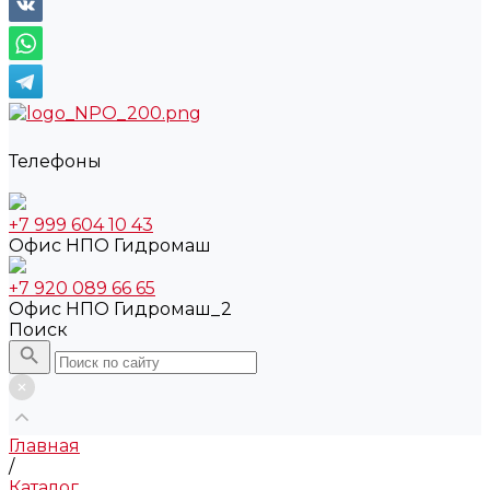
Телефоны
+7 999 604 10 43
Офис НПО Гидромаш
+7 920 089 66 65
Офис НПО Гидромаш_2
Поиск
Главная
/
Каталог