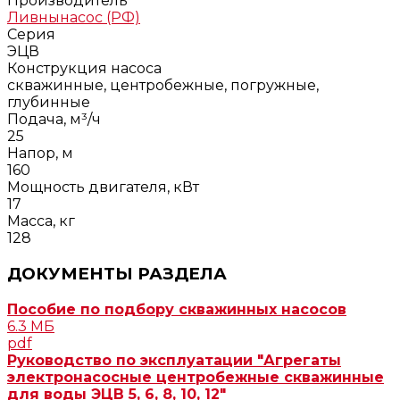
Производитель
Ливнынасос (РФ)
Серия
ЭЦВ
Конструкция насоса
скважинные, центробежные, погружные,
глубинные
Подача, м³/ч
25
Напор, м
160
Мощность двигателя, кВт
17
Масса, кг
128
ДОКУМЕНТЫ РАЗДЕЛА
Пособие по подбору скважинных насосов
6.3 МБ
pdf
Руководство по эксплуатации "Агрегаты
электронасосные центробежные скважинные
для воды ЭЦВ 5, 6, 8, 10, 12"