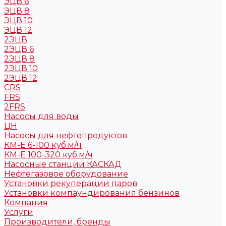
ЭЦВ 6
ЭЦВ 8
ЭЦВ 10
ЭЦВ 12
2ЭЦВ
2ЭЦВ 6
2ЭЦВ 8
2ЭЦВ 10
2ЭЦВ 12
CRS
FRS
2FRS
Насосы для воды
ЦН
Насосы для нефтепродуктов
КМ-Е 6-100 куб.м/ч
КМ-Е 100-320 куб.м/ч
Насосные станции КАСКАД
Нефтегазовое оборудование
Установки рекуперации паров
Установки компаундирования бензинов
Компания
Услуги
Производители, бренды