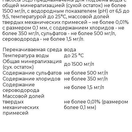
общей минерализацией (сухой остаток) не более
1500 мг/л, с водородным показателем (рН) от 6,5 до
9,5, температурой до 25°С, массовой долей
твердых механических примесей – не более 0,01%
с размером 0,1 мм, с содержанием хлоридов - не
более 350 мг/л, сульфатов - не более 500 мг/л,
сероводорода - не более 1,5 мг/л.
Перекачиваемая среда
вода
Температура воды
до 25 °С
Общая минерализация
до 1500 мг/л
(сух. остаток)
Содержание сульфатов
не более 500 мг/л
Содержание хлоридов
не более 350 мг/л
Содержание
не более 1,5 мг/л
сероводорода
Массовой долей
твердых
не более 0,01% (размером
механических
более 0,1 мм)
примесей