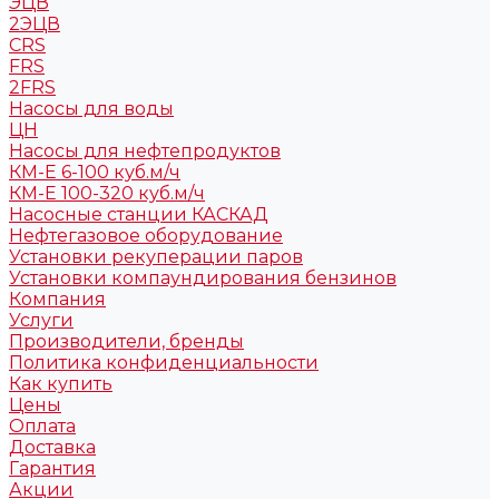
ЭЦВ
2ЭЦВ
CRS
FRS
2FRS
Насосы для воды
ЦН
Насосы для нефтепродуктов
КМ-Е 6-100 куб.м/ч
КМ-Е 100-320 куб.м/ч
Насосные станции КАСКАД
Нефтегазовое оборудование
Установки рекуперации паров
Установки компаундирования бензинов
Компания
Услуги
Производители, бренды
Политика конфиденциальности
Как купить
Цены
Оплата
Доставка
Гарантия
Акции