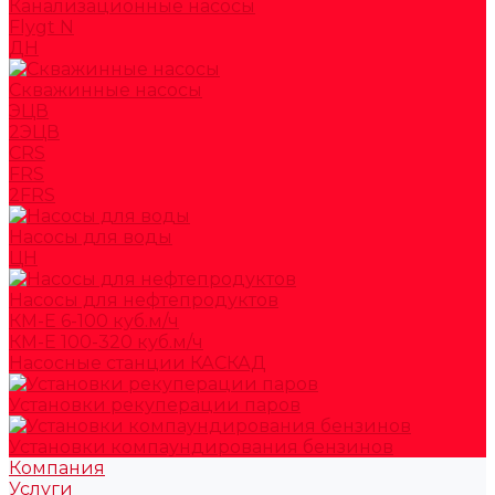
Канализационные насосы
Flygt N
ДН
Скважинные насосы
ЭЦВ
2ЭЦВ
CRS
FRS
2FRS
Насосы для воды
ЦН
Насосы для нефтепродуктов
КМ-Е 6-100 куб.м/ч
КМ-Е 100-320 куб.м/ч
Насосные станции КАСКАД
Установки рекуперации паров
Установки компаундирования бензинов
Компания
Услуги