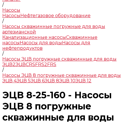
/
Насосы
Насосы
Нефтегазовое оборудование
/
Насосы скважинные погружные для воды
артезианской
Канализационные насосы
Скважинные
насосы
Насосы для воды
Насосы для
нефтепродуктов
/
Насосы ЭЦВ погружные скважинные для воды
ЭЦВ
2ЭЦВ
CRS
FRS
2FRS
/
Насосы ЭЦВ 8 погружные скважинные для воды
ЭЦВ 4
ЭЦВ 5
ЭЦВ 6
ЭЦВ 8
ЭЦВ 10
ЭЦВ 12
ЭЦВ 8-25-160 - Насосы
ЭЦВ 8 погружные
скважинные для воды