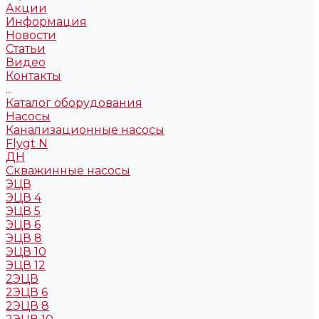
Акции
Информация
Новости
Статьи
Видео
Контакты
...
Каталог оборудования
Насосы
Канализационные насосы
Flygt N
ДН
Скважинные насосы
ЭЦВ
ЭЦВ 4
ЭЦВ 5
ЭЦВ 6
ЭЦВ 8
ЭЦВ 10
ЭЦВ 12
2ЭЦВ
2ЭЦВ 6
2ЭЦВ 8