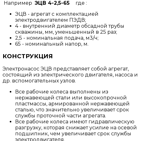
Например
ЭЦВ 4-2,5-65
где :
ЭЦВ - агрегат с комплектацией
электродвигателем ПЭДВ;
4 - внутренний диаметр обсадной трубы
скважины, мм, уменьшенный в 25 раз;
2,5 - номинальная подача, м3/ч;
65 - номинальный напор, м.
КОНСТРУКЦИЯ
Электронасос ЭЦВ представляет собой агрегат,
состоящий из электрического двигателя, насоса и
др. вспомогательных узлов.
Все рабочие колеса выполнены из
нержавеющей стали или высокопрочной
пластмассы, армированной нержавеющей
сталью, что значительно увеличивает срок
службы проточной части агрегата.
Все рабочие колеса имеют гидравлическую
разгрузку, которая снижает усилие на осевой
подшипник, чем увеличивает срок службы
электродвигателя.