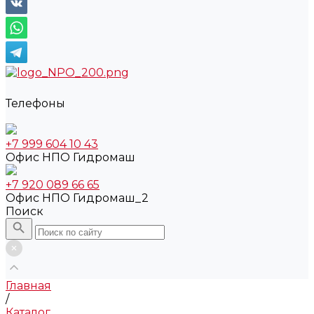
Телефоны
+7 999 604 10 43
Офис НПО Гидромаш
+7 920 089 66 65
Офис НПО Гидромаш_2
Поиск
Главная
/
Каталог