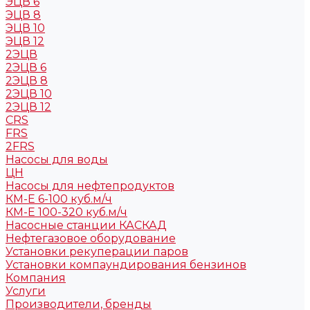
ЭЦВ 6
ЭЦВ 8
ЭЦВ 10
ЭЦВ 12
2ЭЦВ
2ЭЦВ 6
2ЭЦВ 8
2ЭЦВ 10
2ЭЦВ 12
CRS
FRS
2FRS
Насосы для воды
ЦН
Насосы для нефтепродуктов
КМ-Е 6-100 куб.м/ч
КМ-Е 100-320 куб.м/ч
Насосные станции КАСКАД
Нефтегазовое оборудование
Установки рекуперации паров
Установки компаундирования бензинов
Компания
Услуги
Производители, бренды