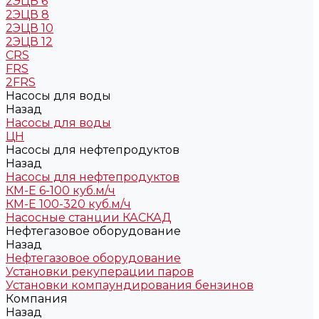
2ЭЦВ 6
2ЭЦВ 8
2ЭЦВ 10
2ЭЦВ 12
CRS
FRS
2FRS
Насосы для воды
Назад
Насосы для воды
ЦН
Насосы для нефтепродуктов
Назад
Насосы для нефтепродуктов
КМ-Е 6-100 куб.м/ч
КМ-Е 100-320 куб.м/ч
Насосные станции КАСКАД
Нефтегазовое оборудование
Назад
Нефтегазовое оборудование
Установки рекуперации паров
Установки компаундирования бензинов
Компания
Назад