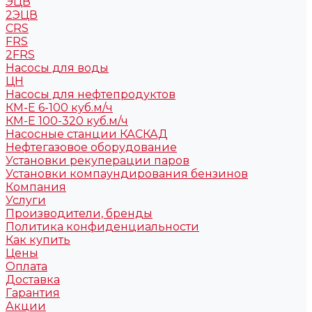
ЭЦВ
2ЭЦВ
CRS
FRS
2FRS
Насосы для воды
ЦН
Насосы для нефтепродуктов
КМ-Е 6-100 куб.м/ч
КМ-Е 100-320 куб.м/ч
Насосные станции КАСКАД
Нефтегазовое оборудование
Установки рекуперации паров
Установки компаундирования бензинов
Компания
Услуги
Производители, бренды
Политика конфиденциальности
Как купить
Цены
Оплата
Доставка
Гарантия
Акции