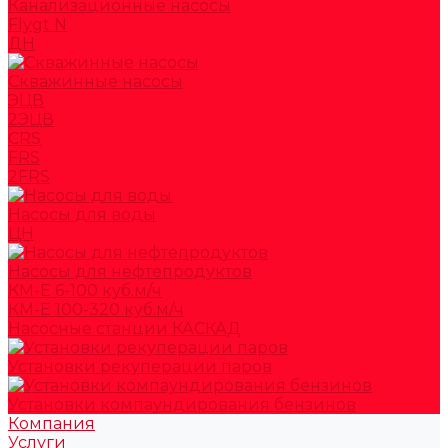
Канализационные насосы
Flygt N
ДН
Скважинные насосы
ЭЦВ
2ЭЦВ
CRS
FRS
2FRS
Насосы для воды
ЦН
Насосы для нефтепродуктов
КМ-Е 6-100 куб.м/ч
КМ-Е 100-320 куб.м/ч
Насосные станции КАСКАД
Установки рекуперации паров
Установки компаундирования бензинов
Компания
Услуги