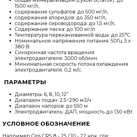
общая минерализация (сухой остаток): до
1500 мг/л,
содержание сульфатов: до 500 мг/л,
содержание хлоридов: до 350 мг/л,
содержание сероводорода: до 1,5 мг/л,
Содержание песка: до 100 мг/л
Температура перекачиваемой воды: до 25°С
Номинальное напряжение питания: 50Гц 3 х
380 В.
Синхронная частота вращения
электродвигателя: 3000 об/мин
Минимальная скорость потока охлаждения
электродвигателя: 0,2 м/с.
ПАРАМЕТРЫ
Диаметры: 6, 8, 10, 12”
Диапазон подач: 2.5÷290 м3/ч
Диапазон напоров: до 550 м
Электродвигатель: ДАП, мощность до 130 кВт.
УСЛОВНОЕ ОБОЗНАЧЕНИЕ
Например Ciris CRS 8 - 25 / 10 - 22 нрк, где :