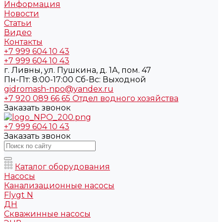
Информация
Новости
Статьи
Видео
Контакты
+7 999 604 10 43
+7 999 604 10 43
г. Ливны, ул. Пушкина, д. 1А, пом. 47
Пн-Пт: 8:00-17:00 Cб-Вс: Выходной
gidromash-npo@yandex.ru
+7 920 089 66 65
Отдел водного хозяйства
Заказать звонок
+7 999 604 10 43
Заказать звонок
Каталог оборудования
Насосы
Канализационные насосы
Flygt N
ДН
Скважинные насосы