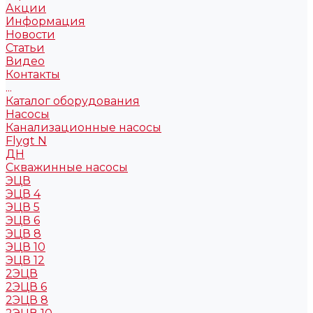
Акции
Информация
Новости
Статьи
Видео
Контакты
...
Каталог оборудования
Насосы
Канализационные насосы
Flygt N
ДН
Скважинные насосы
ЭЦВ
ЭЦВ 4
ЭЦВ 5
ЭЦВ 6
ЭЦВ 8
ЭЦВ 10
ЭЦВ 12
2ЭЦВ
2ЭЦВ 6
2ЭЦВ 8