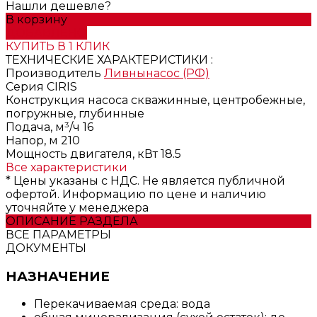
Нашли дешевле?
В корзину
ДОБАВЛЕНО
КУПИТЬ В 1 КЛИК
ТЕХНИЧЕСКИЕ ХАРАКТЕРИСТИКИ :
Производитель
Ливнынасос (РФ)
Серия
CIRIS
Конструкция насоса
скважинные, центробежные,
погружные, глубинные
Подача, м³/ч
16
Напор, м
210
Мощность двигателя, кВт
18.5
Все характеристики
* Цены указаны с НДС. Не является публичной
офертой. Информацию по цене и наличию
уточняйте у менеджера
ОПИСАНИЕ РАЗДЕЛА
ВСЕ ПАРАМЕТРЫ
ДОКУМЕНТЫ
НАЗНАЧЕНИЕ
Перекачиваемая среда: вода