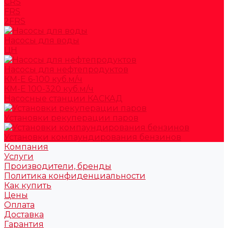
CRS
FRS
2FRS
Насосы для воды
ЦН
Насосы для нефтепродуктов
КМ-Е 6-100 куб.м/ч
КМ-Е 100-320 куб.м/ч
Насосные станции КАСКАД
Установки рекуперации паров
Установки компаундирования бензинов
Компания
Услуги
Производители, бренды
Политика конфиденциальности
Как купить
Цены
Оплата
Доставка
Гарантия