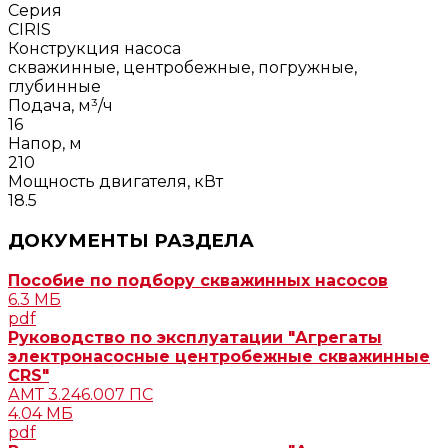
Серия
CIRIS
Конструкция насоса
скважинные, центробежные, погружные,
глубинные
Подача, м³/ч
16
Напор, м
210
Мощность двигателя, кВт
18.5
ДОКУМЕНТЫ РАЗДЕЛА
Пособие по подбору скважинных насосов
6.3 МБ
pdf
Руководство по эксплуатации "Агрегаты
электронасосные центробежные скважинные
CRS"
АМТ 3.246.007 ПС
4.04 МБ
pdf