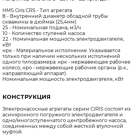
HMS Ciris CRS - Тип агрегата
8 - Внутренний диаметр обсадной трубы
скважины в дюймах (25,4мм)
25 - Номинальная подача, м3/ч
10 - Количество ступеней насоса
22 - Номинальная мощность электродвигателя,
кВт
нрк - Материальное исполнение. Указывается
только при наличии нескольких исполнений
одного типоразмера: нрк ‐ нержавеющее рабочее
колесо, нро ‐ нержавеющие рабочие органы (р.к.,
направляющий аппарат).
Номинальная мощность электродвигателя, кВт
КОНСТРУКЦИЯ
Электронасосные агрегаты серии CIRIS состоят из
асинхронного погружного электродвигателя и
одно/многоступенчатого центробежного насоса,
соединенных между собой жесткой втулочной
муфтой.