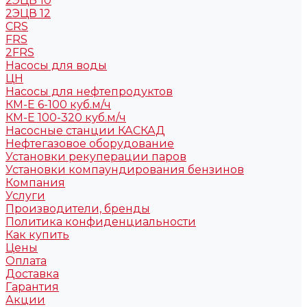
2ЭЦВ 10
2ЭЦВ 12
CRS
FRS
2FRS
Насосы для воды
ЦН
Насосы для нефтепродуктов
КМ-Е 6-100 куб.м/ч
КМ-Е 100-320 куб.м/ч
Насосные станции КАСКАД
Нефтегазовое оборудование
Установки рекуперации паров
Установки компаундирования бензинов
Компания
Услуги
Производители, бренды
Политика конфиденциальности
Как купить
Цены
Оплата
Доставка
Гарантия
Акции