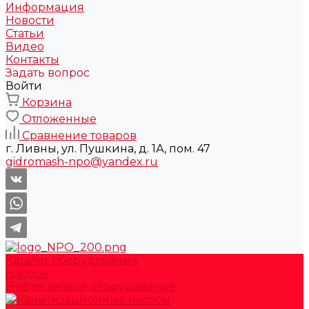
Информация
Новости
Статьи
Видео
Контакты
Задать вопрос
Войти
Корзина
Отложенные
Сравнение товаров
г. Ливны, ул. Пушкина, д. 1А, пом. 47
gidromash-npo@yandex.ru
Каталог оборудования
Насосы
Нефтегазовое оборудование