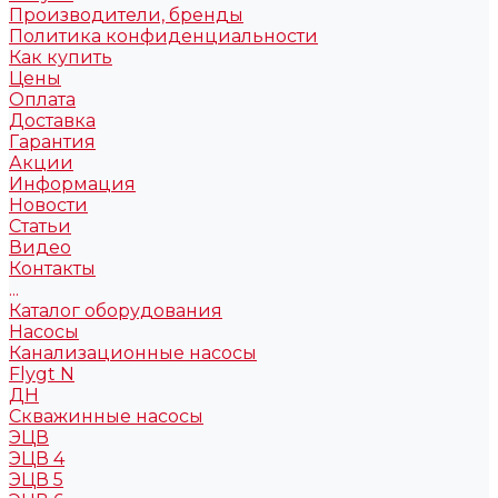
Производители, бренды
Политика конфиденциальности
Как купить
Цены
Оплата
Доставка
Гарантия
Акции
Информация
Новости
Статьи
Видео
Контакты
...
Каталог оборудования
Насосы
Канализационные насосы
Flygt N
ДН
Скважинные насосы
ЭЦВ
ЭЦВ 4
ЭЦВ 5