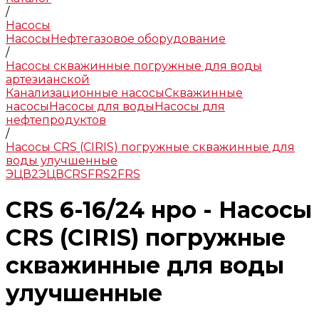
/
Насосы
Насосы
Нефтегазовое оборудование
/
Насосы скважинные погружные для воды
артезианской
Канализационные насосы
Скважинные
насосы
Насосы для воды
Насосы для
нефтепродуктов
/
Насосы CRS (CIRIS) погружные скважинные для
воды улучшенные
ЭЦВ
2ЭЦВ
CRS
FRS
2FRS
CRS 6-16/24 нро - Насосы
CRS (CIRIS) погружные
скважинные для воды
улучшенные