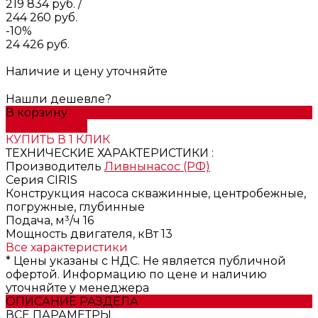
219 834 руб.
/
244 260 руб.
-10%
24 426 руб.
Наличие и цену уточняйте
Нашли дешевле?
В корзину
ДОБАВЛЕНО
КУПИТЬ В 1 КЛИК
ТЕХНИЧЕСКИЕ ХАРАКТЕРИСТИКИ :
Производитель
Ливнынасос (РФ)
Серия
CIRIS
Конструкция насоса
скважинные, центробежные,
погружные, глубинные
Подача, м³/ч
16
Мощность двигателя, кВт
13
Все характеристики
* Цены указаны с НДС. Не является публичной
офертой. Информацию по цене и наличию
уточняйте у менеджера
ОПИСАНИЕ РАЗДЕЛА
ВСЕ ПАРАМЕТРЫ