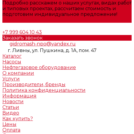
Подробно расскажем о наших услугах, видах работ
и типовых проектах, рассчитаем стоимость и
подготовим индивидуальное предложение!
Задать вопрос
+7 999 604 10 43
Заказать звонок
gidromash-npo@yandex.ru
г. Ливны, ул. Пушкина, д. 1А, пом. 47
Каталог
Насосы
Нефтегазовое оборудование
О компании
Услуги
Производители, бренды
Политика конфиденциальности
Информация
Новости
Статьи
Видео
Как купить?
Цены
Оплата