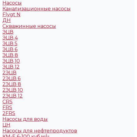
Насосы
Канализационные насосы
Flygt N
ДН
Скважинные насосы
ЭЦВ
ЭЦВ 4
ЭЦВ 5
ЭЦВ 6
ЭЦВ 8
ЭЦВ 10
ЭЦВ 12
2ЭЦВ
2ЭЦВ 6
2ЭЦВ 8
2ЭЦВ 10
2ЭЦВ 12
CRS
FRS
2FRS
Насосы для воды
ЦН
Насосы для нефтепродуктов
КМ-Е 6-100 куб.м/ч