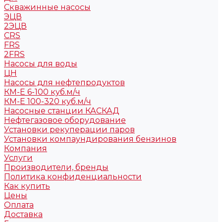
Скважинные насосы
ЭЦВ
2ЭЦВ
CRS
FRS
2FRS
Насосы для воды
ЦН
Насосы для нефтепродуктов
КМ-Е 6-100 куб.м/ч
КМ-Е 100-320 куб.м/ч
Насосные станции КАСКАД
Нефтегазовое оборудование
Установки рекуперации паров
Установки компаундирования бензинов
Компания
Услуги
Производители, бренды
Политика конфиденциальности
Как купить
Цены
Оплата
Доставка