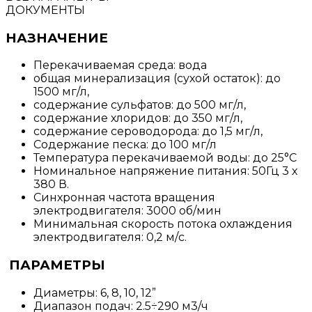
ДОКУМЕНТЫ
НАЗНАЧЕНИЕ
Перекачиваемая среда: вода
общая минерализация (сухой остаток): до
1500 мг/л,
содержание сульфатов: до 500 мг/л,
содержание хлоридов: до 350 мг/л,
содержание сероводорода: до 1,5 мг/л,
Содержание песка: до 100 мг/л
Температура перекачиваемой воды: до 25°С
Номинальное напряжение питания: 50Гц 3 х
380 В.
Синхронная частота вращения
электродвигателя: 3000 об/мин
Минимальная скорость потока охлаждения
электродвигателя: 0,2 м/с.
ПАРАМЕТРЫ
Диаметры: 6, 8, 10, 12”
Диапазон подач: 2.5÷290 м3/ч