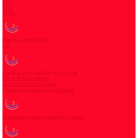
CRS
FRS
2FRS
Насосы для воды
ЦН
Насосы для нефтепродуктов
КМ-Е 6-100 куб.м/ч
КМ-Е 100-320 куб.м/ч
Насосные станции КАСКАД
Установки рекуперации паров