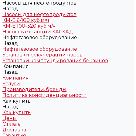
Насосы для нефтепродуктов
Назад
Насосы для нефтепродуктов
КМ-Е 6-100 куб.м/ч
КМ-Е 100-320 куб.м/ч
Насосные станции КАСКАД
Нефтегазовое оборудование
Назад
Нефтегазовое оборудование
Установки рекуперации паров
Установки компаундирования бензинов
Компания
Назад
Компания
Услуги
Производители, бренды
Политика конфиденциальности
Как купить
Назад
Как купить
Цены
Оплата
Доставка
Гарантия