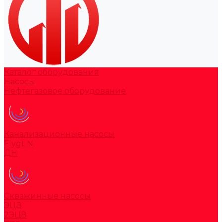
Каталог оборудования
Насосы
Нефтегазовое оборудование
Канализационные насосы
Flygt N
ДН
Скважинные насосы
ЭЦВ
2ЭЦВ