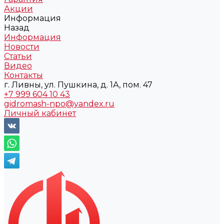
Акции
Информация
Назад
Информация
Новости
Статьи
Видео
Контакты
г. Ливны, ул. Пушкина, д. 1А, пом. 47
+7 999 604 10 43
gidromash-npo@yandex.ru
Личный кабинет