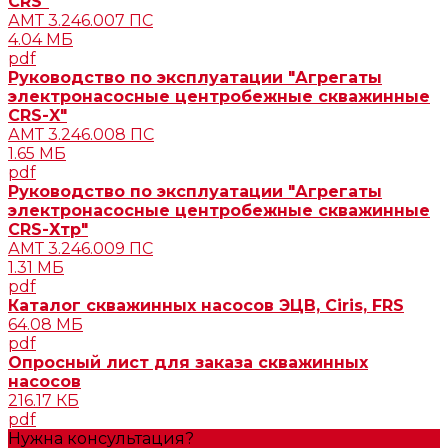
CRS"
АМТ 3.246.007 ПС
4.04 МБ
pdf
Руководство по эксплуатации "Агрегаты
электронасосные центробежные скважинные
CRS-X"
АМТ 3.246.008 ПС
1.65 МБ
pdf
Руководство по эксплуатации "Агрегаты
электронасосные центробежные скважинные
CRS-Хтр"
АМТ 3.246.009 ПС
1.31 МБ
pdf
Каталог скважинных насосов ЭЦВ, Ciris, FRS
64.08 МБ
pdf
Опросный лист для заказа скважинных
насосов
216.17 КБ
pdf
Нужна консультация?