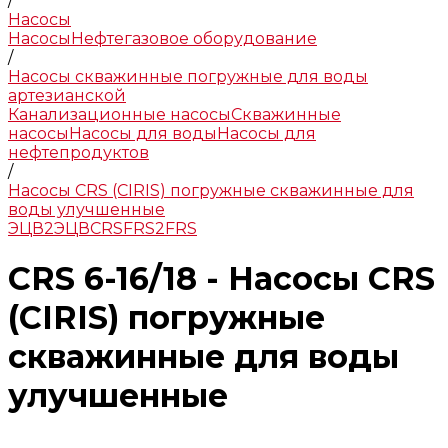
/
Насосы
Насосы
Нефтегазовое оборудование
/
Насосы скважинные погружные для воды
артезианской
Канализационные насосы
Скважинные
насосы
Насосы для воды
Насосы для
нефтепродуктов
/
Насосы CRS (CIRIS) погружные скважинные для
воды улучшенные
ЭЦВ
2ЭЦВ
CRS
FRS
2FRS
CRS 6-16/18 - Насосы CRS
(CIRIS) погружные
скважинные для воды
улучшенные