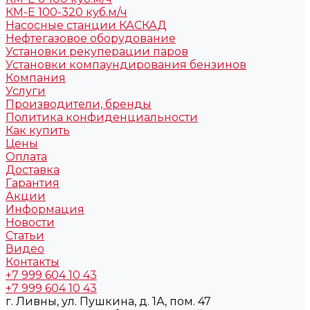
КМ-Е 100-320 куб.м/ч
Насосные станции КАСКАД
Нефтегазовое оборудование
Установки рекуперации паров
Установки компаундирования бензинов
Компания
Услуги
Производители, бренды
Политика конфиденциальности
Как купить
Цены
Оплата
Доставка
Гарантия
Акции
Информация
Новости
Статьи
Видео
Контакты
+7 999 604 10 43
+7 999 604 10 43
г. Ливны, ул. Пушкина, д. 1А, пом. 47