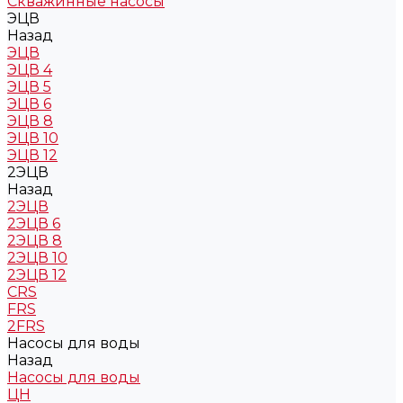
Скважинные насосы
ЭЦВ
Назад
ЭЦВ
ЭЦВ 4
ЭЦВ 5
ЭЦВ 6
ЭЦВ 8
ЭЦВ 10
ЭЦВ 12
2ЭЦВ
Назад
2ЭЦВ
2ЭЦВ 6
2ЭЦВ 8
2ЭЦВ 10
2ЭЦВ 12
CRS
FRS
2FRS
Насосы для воды
Назад
Насосы для воды
ЦН