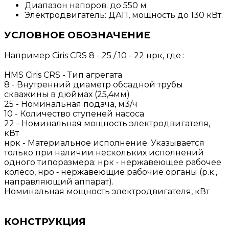
Диапазон напоров: до 550 м
Электродвигатель: ДАП, мощность до 130 кВт.
УСЛОВНОЕ ОБОЗНАЧЕНИЕ
Например Ciris CRS 8 - 25 / 10 - 22 нрк, где :
HMS Ciris CRS - Тип агрегата
8 - Внутренний диаметр обсадной трубы
скважины в дюймах (25,4мм)
25 - Номинальная подача, м3/ч
10 - Количество ступеней насоса
22 - Номинальная мощность электродвигателя,
кВт
нрк - Материальное исполнение. Указывается
только при наличии нескольких исполнений
одного типоразмера: нрк ‐ нержавеющее рабочее
колесо, нро ‐ нержавеющие рабочие органы (р.к.,
направляющий аппарат).
Номинальная мощность электродвигателя, кВт
КОНСТРУКЦИЯ