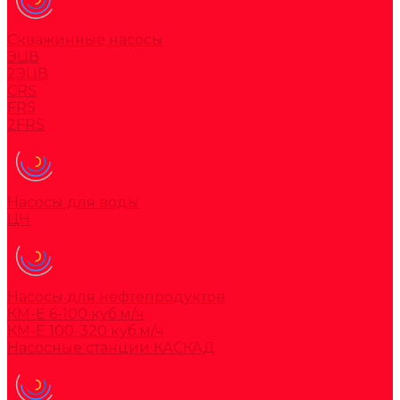
Скважинные насосы
ЭЦВ
2ЭЦВ
CRS
FRS
2FRS
Насосы для воды
ЦН
Насосы для нефтепродуктов
КМ-Е 6-100 куб.м/ч
КМ-Е 100-320 куб.м/ч
Насосные станции КАСКАД