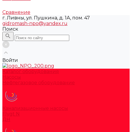
Сравнение
г. Ливны, ул. Пушкина, д. 1А, пом. 47
gidromash-npo@yandex.ru
Поиск
Войти
Каталог оборудования
Насосы
Нефтегазовое оборудование
Канализационные насосы
Flygt N
ДН