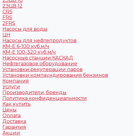
2ЭЦВ 10
2ЭЦВ 12
CRS
FRS
2FRS
Насосы для воды
ЦН
Насосы для нефтепродуктов
КМ-Е 6-100 куб.м/ч
КМ-Е 100-320 куб.м/ч
Насосные станции КАСКАД
Нефтегазовое оборудование
Установки рекуперации паров
Установки компаундирования бензинов
Компания
Услуги
Производители, бренды
Политика конфиденциальности
Как купить
Цены
Оплата
Доставка
Гарантия
Акции