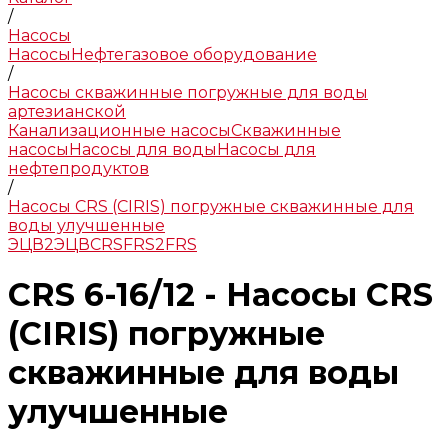
/
Насосы
Насосы
Нефтегазовое оборудование
/
Насосы скважинные погружные для воды
артезианской
Канализационные насосы
Скважинные
насосы
Насосы для воды
Насосы для
нефтепродуктов
/
Насосы CRS (CIRIS) погружные скважинные для
воды улучшенные
ЭЦВ
2ЭЦВ
CRS
FRS
2FRS
CRS 6-16/12 - Насосы CRS
(CIRIS) погружные
скважинные для воды
улучшенные