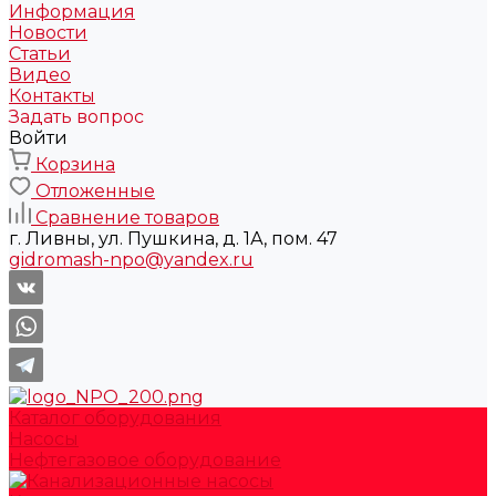
Информация
Новости
Статьи
Видео
Контакты
Задать вопрос
Войти
Корзина
Отложенные
Сравнение товаров
г. Ливны, ул. Пушкина, д. 1А, пом. 47
gidromash-npo@yandex.ru
Каталог оборудования
Насосы
Нефтегазовое оборудование