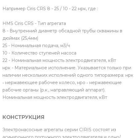
Например Ciris CRS 8 - 25 / 10 - 22 нрк, где :
HMS Ciris CRS - Тип агрегата
8 - Внутренний диаметр обсадной трубы скважины в
дюймах (25,4мм)
25 - Номинальная подача, м3/ч
10 - Количество ступеней насоса
22 - Номинальная мощность электродвигателя, кВт
нрк - Материальное исполнение. Указывается только при
наличии нескольких исполнений одного типоразмера: нрк
‐ нержавеющее рабочее колесо, нро ‐ нержавеющие
рабочие органы (р.к., направляющий аппарат).
Номинальная мощность электродвигателя, кВт
КОНСТРУКЦИЯ
Электронасосные агрегаты серии CIRIS состоят из
асинхронного погружного электродвигателя и одно/