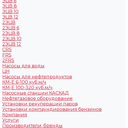
ЭЦВ 6
ЭЦВ 8
ЭЦВ 10
ЭЦВ 12
2ЭЦВ
2ЭЦВ 6
2ЭЦВ 8
2ЭЦВ 10
2ЭЦВ 12
CRS
FRS
2FRS
Насосы для воды
ЦН
Насосы для нефтепродуктов
КМ-Е 6-100 куб.м/ч
КМ-Е 100-320 куб.м/ч
Насосные станции КАСКАД
Нефтегазовое оборудование
Установки рекуперации паров
Установки компаундирования бензинов
Компания
Услуги
Производители, бренды