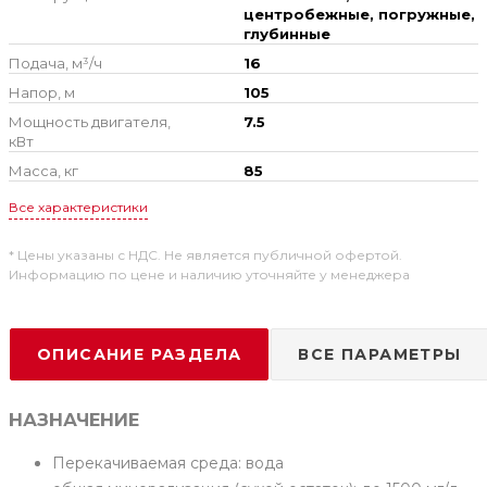
центробежные, погружные,
глубинные
Подача, м³/ч
16
Напор, м
105
Мощность двигателя,
7.5
кВт
Масса, кг
85
Все характеристики
* Цены указаны с НДС. Не является публичной офертой.
Информацию по цене и наличию уточняйте у менеджера
ОПИСАНИЕ РАЗДЕЛА
ВСЕ ПАРАМЕТРЫ
НАЗНАЧЕНИЕ
Перекачиваемая среда: вода