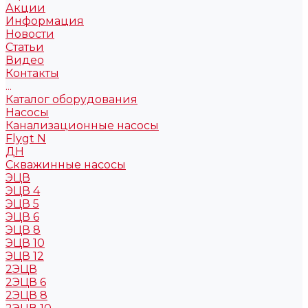
Акции
Информация
Новости
Статьи
Видео
Контакты
...
Каталог оборудования
Насосы
Канализационные насосы
Flygt N
ДН
Скважинные насосы
ЭЦВ
ЭЦВ 4
ЭЦВ 5
ЭЦВ 6
ЭЦВ 8
ЭЦВ 10
ЭЦВ 12
2ЭЦВ
2ЭЦВ 6
2ЭЦВ 8