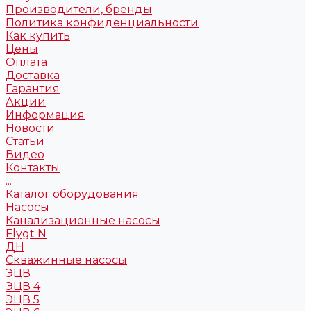
Производители, бренды
Политика конфиденциальности
Как купить
Цены
Оплата
Доставка
Гарантия
Акции
Информация
Новости
Статьи
Видео
Контакты
...
Каталог оборудования
Насосы
Канализационные насосы
Flygt N
ДН
Скважинные насосы
ЭЦВ
ЭЦВ 4
ЭЦВ 5