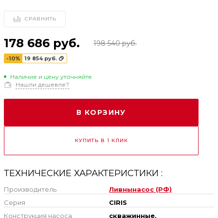
СРАВНИТЬ
178 686 руб.
198 540 руб.
-10%
19 854 руб.
Наличие и цену уточняйте
Нашли дешевле?
В КОРЗИНУ
КУПИТЬ В 1 КЛИК
ТЕХНИЧЕСКИЕ ХАРАКТЕРИСТИКИ :
Производитель
Ливнынасос (РФ)
Серия
CIRIS
Конструкция насоса
скважинные,